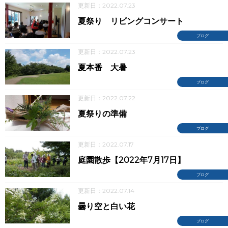
更新日：2022.07.23
夏祭り リビングコンサート
ブログ
更新日：2022.07.23
夏本番 大暑
ブログ
更新日：2022.07.22
夏祭りの準備
ブログ
更新日：2022.07.17
庭園散歩【2022年7月17日】
ブログ
更新日：2022.07.14
曇り空と白い花
ブログ