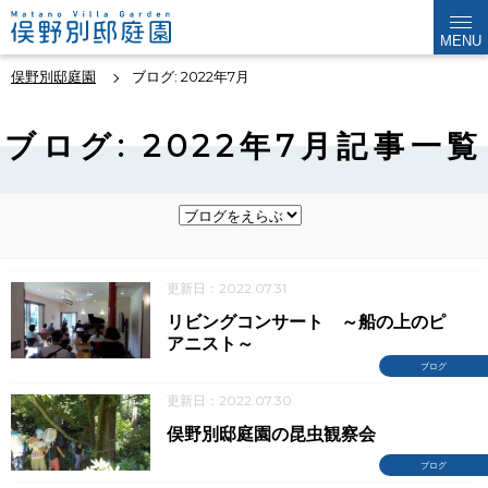
MENU
俣野別邸庭園
ブログ: 2022年7月
ブログ: 2022年7月記事一覧
更新日：2022.07.31
リビングコンサート ～船の上のピ
アニスト～
ブログ
更新日：2022.07.30
俣野別邸庭園の昆虫観察会
ブログ