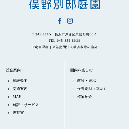
〒245-0065 横浜市戸塚区東俣野町80-1
TEL 045-852-8038
指定管理者｜公益財団法人横浜市緑の協会
総合案内
園内を楽しむ
施設概要
散策・遊ぶ
交通案内
俣野別邸（本邸）
MAP
植物紹介
施設・サービス
喫茶室