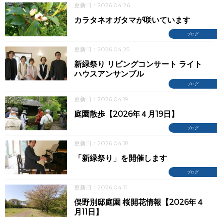
更新日：2026.04.26
カラタネオガタマが咲いています
ブログ
更新日：2026.04.25
新緑祭り リビングコンサート ライト
ハウスアンサンブル
ブログ
更新日：2026.04.19
庭園散歩【2026年４月19日】
ブログ
更新日：2026.04.18
「新緑祭り」を開催します
ブログ
更新日：2026.04.11
俣野別邸庭園 桜開花情報【2026年４
月11日】