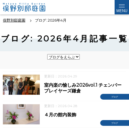
MENU
俣野別邸庭園
ブログ: 2026年4月
ブログ: 2026年4月記事一覧
更新日：2026.04.29
室内楽の愉しみ2026vol.1 チェンバー
プレイヤーズ鎌倉
ブログ
更新日：2026.04.28
４月の館内装飾
ブログ