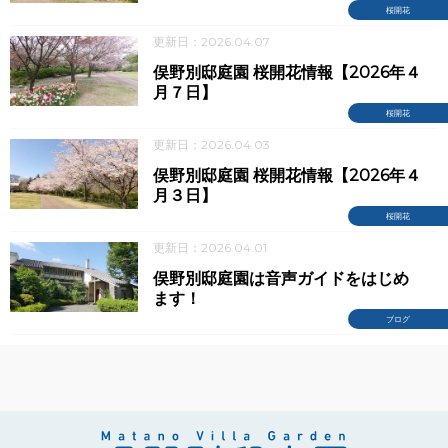
桜開花
更新日：2026.04.07
俣野別邸庭園 桜開花情報【2026年４
月７日】
桜開花
更新日：2026.04.03
俣野別邸庭園 桜開花情報【2026年４
月３日】
桜開花
更新日：2026.04.01
俣野別邸庭園は音声ガイドをはじめ
ます！
ブログ