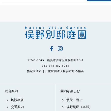
〒245-0065 横浜市戸塚区東俣野町80-1
TEL 045-852-8038
指定管理者｜公益財団法人横浜市緑の協会
総合案内
園内を楽しむ
施設概要
散策・遊ぶ
交通案内
俣野別邸（本邸）