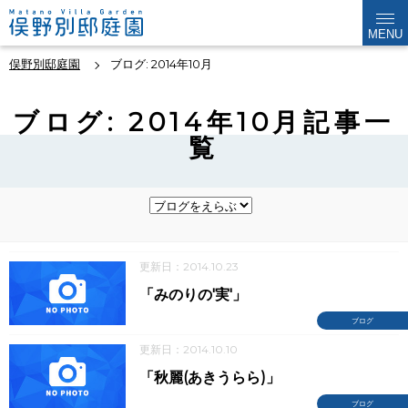
MENU
俣野別邸庭園
ブログ: 2014年10月
ブログ: 2014年10月記事一
覧
更新日：2014.10.23
「みのりの'実'」
ブログ
更新日：2014.10.10
「秋麗(あきうらら)」
ブログ