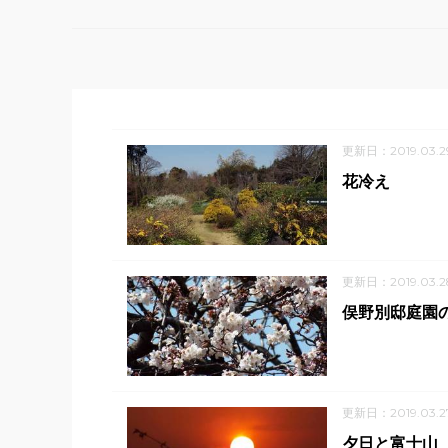
更新日：2019.03.2
花冷え
更新日：2019.03.2
俣野別邸庭園の
更新日：2019.03.2
夕日と富士山