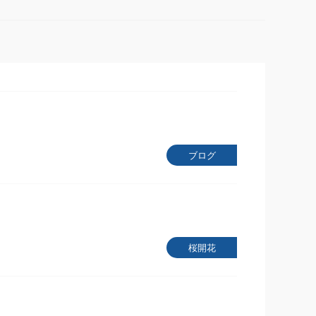
ブログ
桜開花