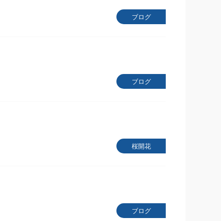
ブログ
ブログ
桜開花
ブログ