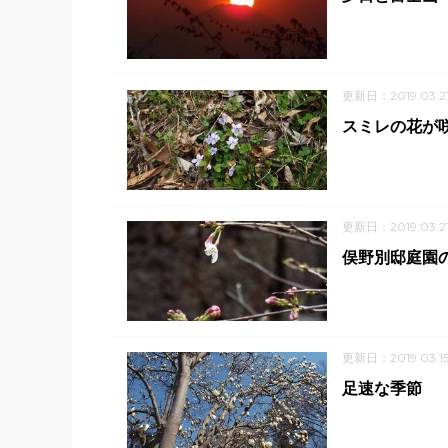
更新日：2019.03.2
スミレの花が
更新日：2019.03.2
俣野別邸庭園の
更新日：2019.03.1
足速な季節