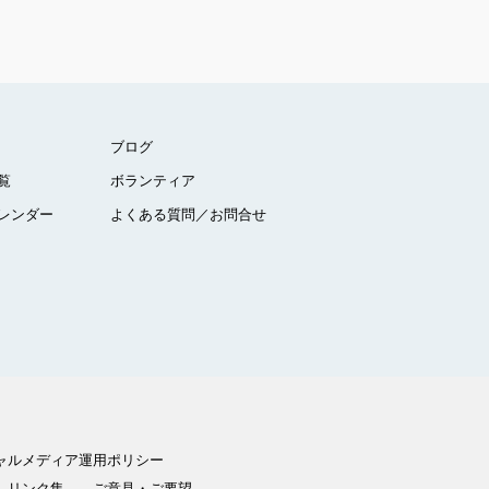
ブログ
覧
ボランティア
レンダー
よくある質問／お問合せ
ャルメディア運用ポリシー
リンク集
ご意見・ご要望