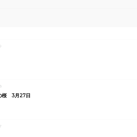
9
8
桜 3月27日
7