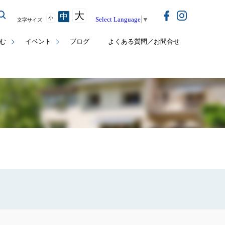
大
中
小
Select Language
▼
文字サイズ
む
イベント
ブログ
よくある質問／お問合せ