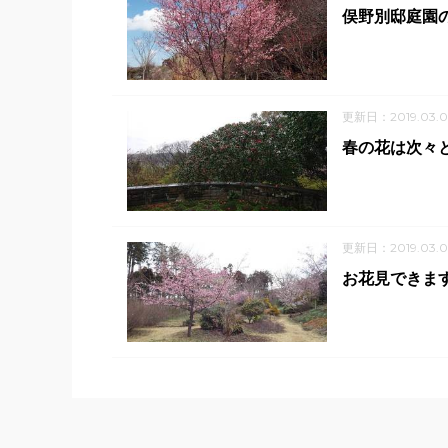
俣野別邸庭園の
更新日：2019.03.0
春の花は次々
更新日：2019.03.0
お花見できま