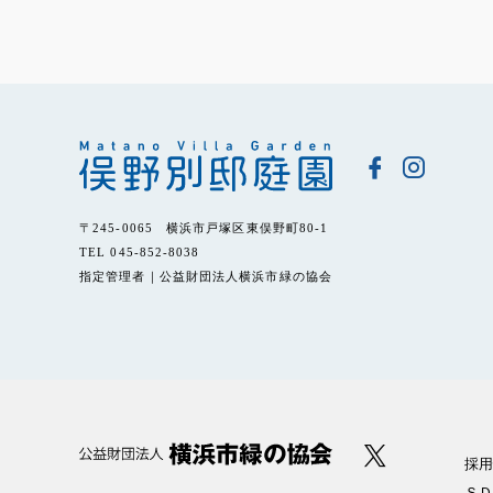
〒245-0065 横浜市戸塚区東俣野町80-1
TEL 045-852-8038
指定管理者｜公益財団法人横浜市緑の協会
採用
ＳＤ