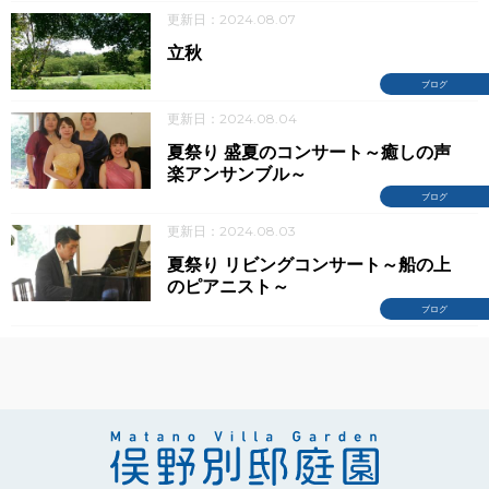
更新日：2024.08.07
立秋
ブログ
更新日：2024.08.04
夏祭り 盛夏のコンサート～癒しの声
楽アンサンブル～
ブログ
更新日：2024.08.03
夏祭り リビングコンサート～船の上
のピアニスト～
ブログ