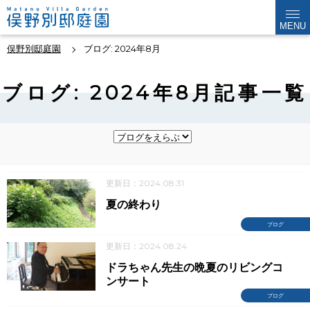
MENU
俣野別邸庭園
ブログ: 2024年8月
ブログ: 2024年8月記事一覧
更新日：2024.08.31
夏の終わり
ブログ
更新日：2024.08.24
ドラちゃん先生の晩夏のリビングコ
ンサート
ブログ