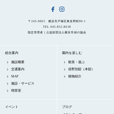
〒245-0065 横浜市戸塚区東俣野町80-1
TEL 045-852-8038
指定管理者｜公益財団法人横浜市緑の協会
総合案内
園内を楽しむ
施設概要
散策・遊ぶ
交通案内
俣野別邸（本邸）
MAP
植物紹介
施設・サービス
喫茶室
イベント
ブログ