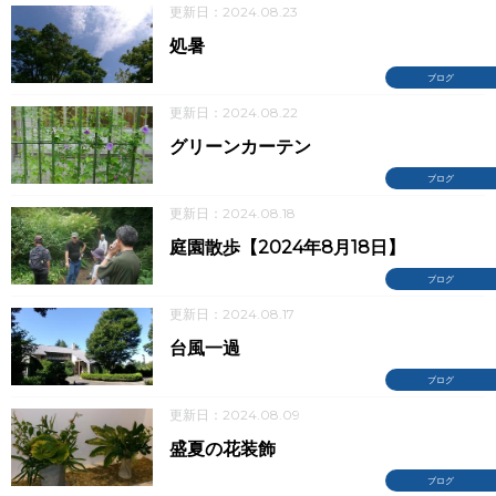
更新日：2024.08.23
処暑
ブログ
更新日：2024.08.22
グリーンカーテン
ブログ
更新日：2024.08.18
庭園散歩【2024年8月18日】
ブログ
更新日：2024.08.17
台風一過
ブログ
更新日：2024.08.09
盛夏の花装飾
ブログ