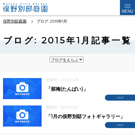
MENU
俣野別邸庭園
ブログ: 2015年1月
ブログ: 2015年1月記事一覧
更新日：2015.01.23
「探梅(たんばい)」
ブログ
更新日：2015.01.16
「1月の俣野別邸フォトギャラリー」
ブログ