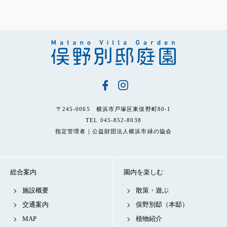
〒245-0065 横浜市戸塚区東俣野町80-1
TEL 045-852-8038
指定管理者｜公益財団法人横浜市緑の協会
総合案内
園内を楽しむ
施設概要
散策・遊ぶ
交通案内
俣野別邸（本邸）
MAP
植物紹介