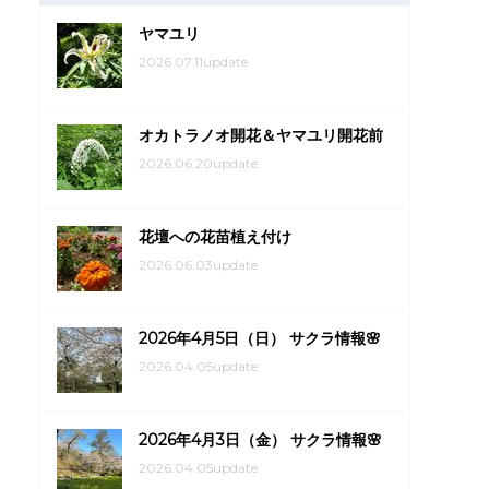
ヤマユリ
2026.07.11update
オカトラノオ開花＆ヤマユリ開花前
2026.06.20update
花壇への花苗植え付け
2026.06.03update
2026年4月5日（日） サクラ情報🌸
2026.04.05update
2026年4月3日（金） サクラ情報🌸
2026.04.05update