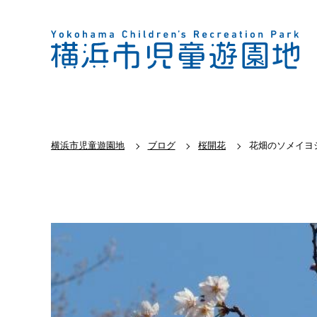
横浜市児童遊園地
ブログ
桜開花
花畑のソメイヨ