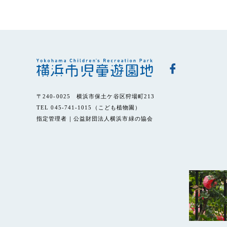
〒240-0025 横浜市保土ケ谷区狩場町213
TEL 045-741-1015（こども植物園）
指定管理者｜公益財団法人横浜市緑の協会