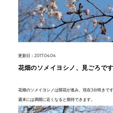
更新日：2017.04.04
花畑のソメイヨシノ、見ごろで
花畑のソメイヨシノは開花が進み、現在3分咲きで
週末には満開に近くなると期待できます。