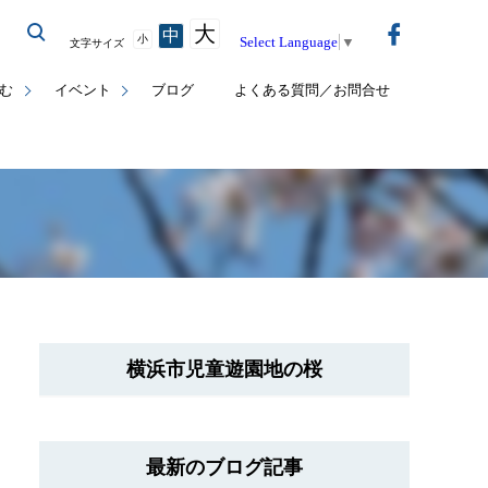
大
中
小
Select Language
▼
文字サイズ
む
イベント
ブログ
よくある質問／お問合せ
横浜市児童遊園地の桜
最新のブログ記事