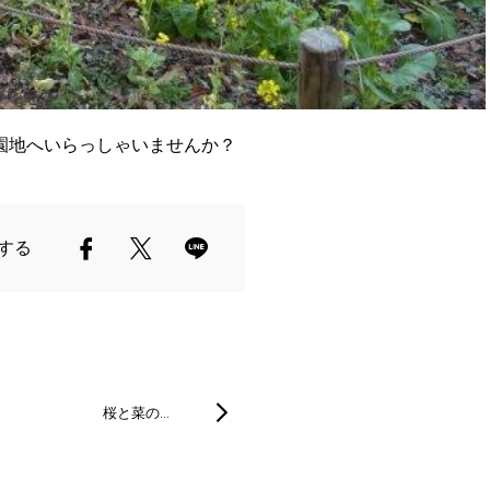
園地へいらっしゃいませんか？
する
桜と菜の…