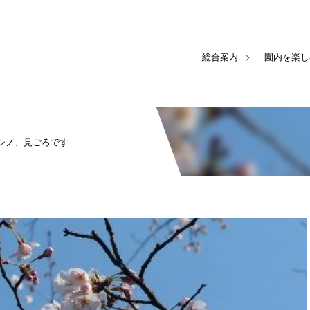
総合案内
園内を楽し
シノ、見ごろです