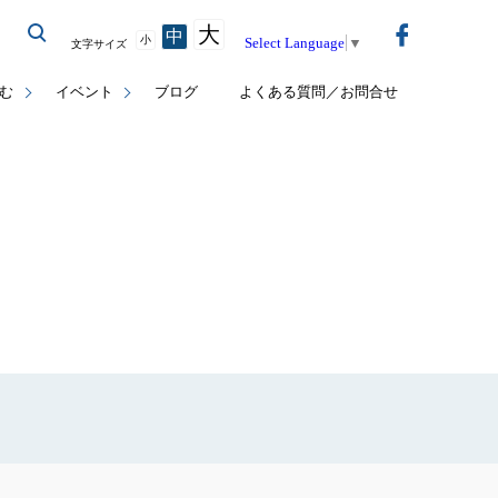
大
中
小
Select Language
▼
文字サイズ
む
イベント
ブログ
よくある質問／お問合せ