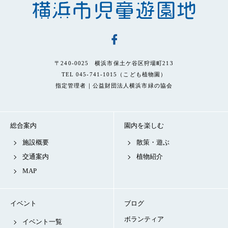
〒240-0025 横浜市保土ケ谷区狩場町213
TEL 045-741-1015（こども植物園）
指定管理者｜公益財団法人横浜市緑の協会
総合案内
園内を楽しむ
施設概要
散策・遊ぶ
交通案内
植物紹介
MAP
イベント
ブログ
ボランティア
イベント一覧