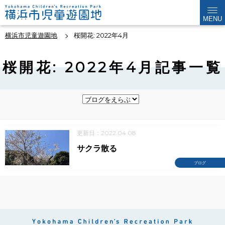
MENU
横浜市児童遊園地
桜開花: 2022年4月
桜開花: 2022年4月記事一覧
更新日：2022.04.08
サクラ散る
ブログ