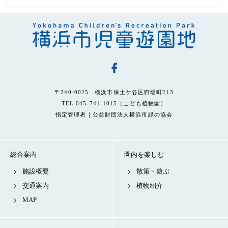
〒240-0025 横浜市保土ケ谷区狩場町213
TEL 045-741-1015（こども植物園）
指定管理者｜公益財団法人横浜市緑の協会
総合案内
園内を楽しむ
施設概要
散策・遊ぶ
交通案内
植物紹介
MAP