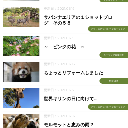
更新日：2021.06.19
サバンナエリアの１ショットブロ
グ その５８
アフリカのサバンナ＠ズーラシア
更新日：2021.06.19
～ ピンクの花 ～
ズーラシア春夏秋冬
更新日：2021.06.18
ちょっとリフォームしました
飼育日誌
更新日：2021.06.17
世界キリンの日に向けて...
アフリカのサバンナ＠ズーラシア
更新日：2021.06.16
モルモットと恵みの雨？