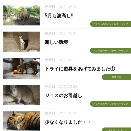
更新日：2021.06.22
5月も波高し!!
アフリカのサバンナ＠ズーラシア
更新日：2021.06.21
新しい環境
アフリカのサバンナ＠ズーラシア
更新日：2021.06.21
トライに遊具をあげてみました①
飼育日誌
更新日：2021.06.20
ジョスのお引越し
アフリカのサバンナ＠ズーラシア
更新日：2021.06.20
少なくなりました・・・
すまとらとらブログ