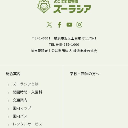
〒241-0001 横浜市旭区上白根町1175-1
TEL 045-959-1000
指定管理者｜公益財団法人 横浜市緑の協会
総合案内
学校・団体の方へ
ズーラシアとは
開園時間・入園料
交通案内
園内マップ
園内バス
レンタルサービス