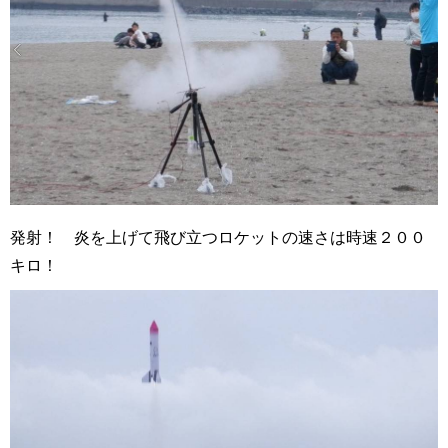
発射！ 炎を上げて飛び立つロケットの速さは時速２００
キロ！