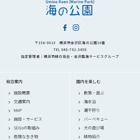
〒236-0013 横浜市金沢区海の公園10番
TEL 045-701-3450
指定管理者｜横浜市緑の協会・金沢臨海サービスグループ
総合案内
園内を楽しむ
施設概要
散策・遊ぶ
交通案内
海水浴
MAP
潮干狩り
施設・サービス
バーベキュー
SDGsの取組み
犬の遊び場
危険な生き物
植物紹介