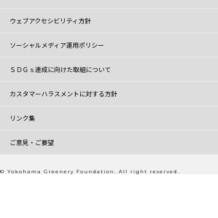
ウェブアクセシビリティ方針
ソーシャルメディア運用ポリシー
ＳＤＧｓ達成に向けた取組について
カスタマーハラスメントに対する方針
リンク集
ご意見・ご要望
© Yokohama Greenery Foundation. All right reserved.