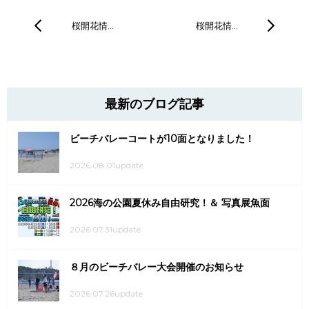
桜開花情…
桜開花情…
最新のブログ記事
ビーチバレーコートが10面となりました！
2026.08.01update
2026海の公園夏休み自由研究！＆ 写真展魚面
2026.07.31update
８月のビーチバレー大会開催のお知らせ
2026.07.26update