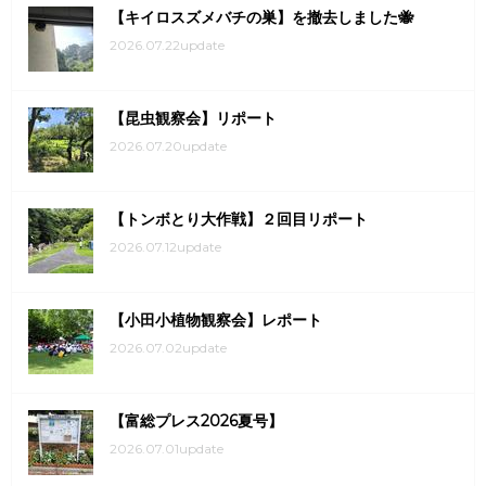
【キイロスズメバチの巣】を撤去しました🐝
2026.07.22update
【昆虫観察会】リポート
2026.07.20update
【トンボとり大作戦】２回目リポート
2026.07.12update
【小田小植物観察会】レポート
2026.07.02update
【富総プレス2026夏号】
2026.07.01update