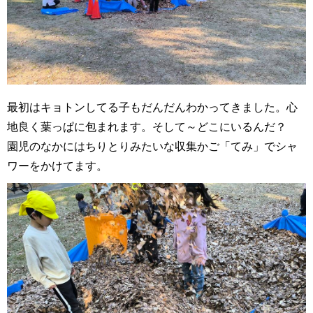
最初はキョトンしてる子もだんだんわかってきました。心
地良く葉っぱに包まれます。そして～どこにいるんだ？
園児のなかにはちりとりみたいな収集かご「てみ」でシャ
ワーをかけてます。