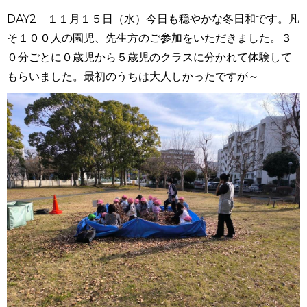
DAY2 １１月１５日（水）今日も穏やかな冬日和です。凡
そ１００人の園児、先生方のご参加をいただきました。３
０分ごとに０歳児から５歳児のクラスに分かれて体験して
もらいました。最初のうちは大人しかったですが～