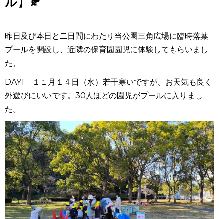
ル】🍂
昨日及び本日と二日間にわたり当公園三角広場に臨時落葉
プールを開設し、近隣の保育園園児に体験してもらいまし
た。
DAY1 １１月１４日（水）若干寒いですが、お天気も良く
外遊びにいいです。30人ほどの園児がプールに入りまし
た。