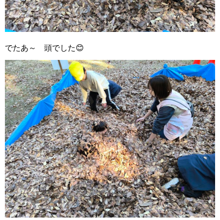
でたあ～ 頭でした😊