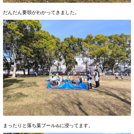
だんだん要領がわかってきました。
まったりと落ち葉プール♨️に浸ってます。