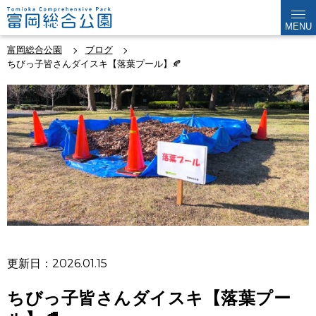
MENU
富岡総合公園
ブログ
ちびっ子皆さんダイスキ【落葉プール】🍂
更新日：2026.01.15
ちびっ子皆さんダイスキ【落葉プー