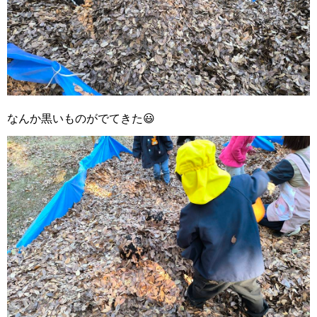
なんか黒いものがでてきた😃