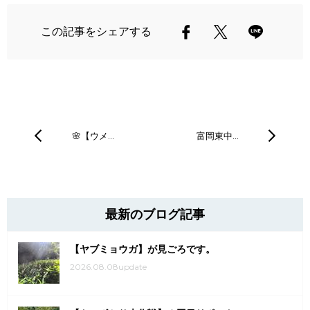
この記事をシェアする
🌸【ウメ…
富岡東中…
最新のブログ記事
【ヤブミョウガ】が見ごろです。
2026.08.08update