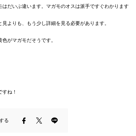
モはだいぶ違います。マガモのオスは派手ですぐわかります
。
と見よりも、もう少し詳細を見る必要があります。
黄色がマガモだそうです。
ですね！
する