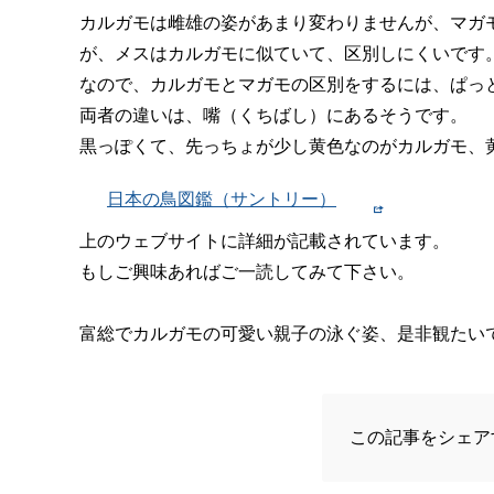
カルガモは雌雄の姿があまり変わりませんが、マガ
が、メスはカルガモに似ていて、区別しにくいです
なので、カルガモとマガモの区別をするには、ぱっ
両者の違いは、嘴（くちばし）にあるそうです。
黒っぽくて、先っちょが少し黄色なのがカルガモ、
日本の鳥図鑑（サントリー）
上のウェブサイトに詳細が記載されています。
もしご興味あればご一読してみて下さい。
富総でカルガモの可愛い親子の泳ぐ姿、是非観たい
この記事をシェア