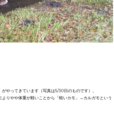
がやってきています（写真は5/30日のものです）。
モよりやや体重が軽いことから「軽いカモ」→カルガモという