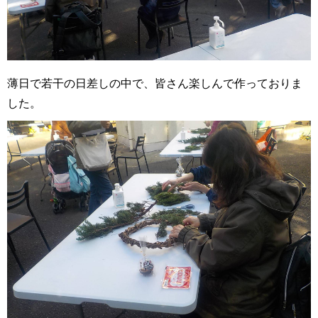
薄日で若干の日差しの中で、皆さん楽しんで作っておりま
した。