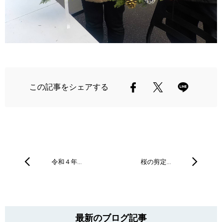
この記事をシェアする
令和４年…
桜の剪定…
最新のブログ記事