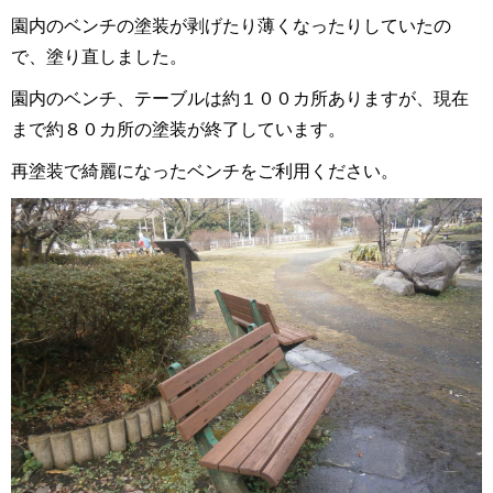
園内のベンチの塗装が剥げたり薄くなったりしていたの
で、塗り直しました。
園内のベンチ、テーブルは約１００カ所ありますが、現在
まで約８０カ所の塗装が終了しています。
再塗装で綺麗になったベンチをご利用ください。