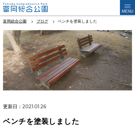
MENU
富岡総合公園
ブログ
ベンチを塗装しました
更新日：2021.01.26
ベンチを塗装しました