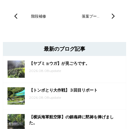
階段補修
落葉プー…
最新のブログ記事
【ヤブミョウガ】が見ごろです。
2026.08.08update
【トンボとり大作戦】３回目リポート
2026.08.08update
【横浜海軍航空隊】の鎮魂碑に黙祷を捧げまし
た。