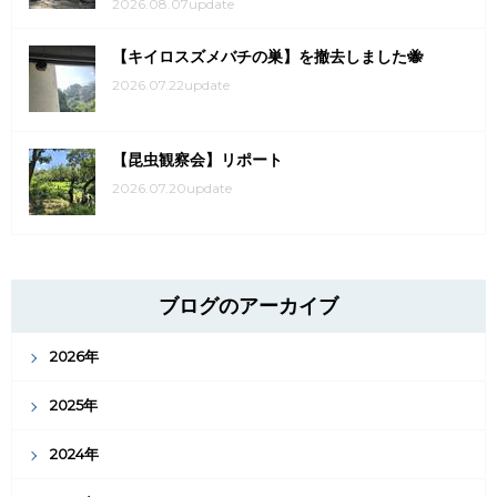
2026.08.07update
【キイロスズメバチの巣】を撤去しました🐝
2026.07.22update
【昆虫観察会】リポート
2026.07.20update
ブログのアーカイブ
2026年
2025年
2024年