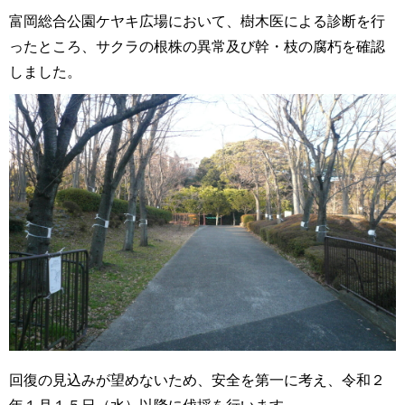
富岡総合公園ケヤキ広場において、樹木医による診断を行
ったところ、サクラの根株の異常及び幹・枝の腐朽を確認
しました。
回復の見込みが望めないため、安全を第一に考え、令和２