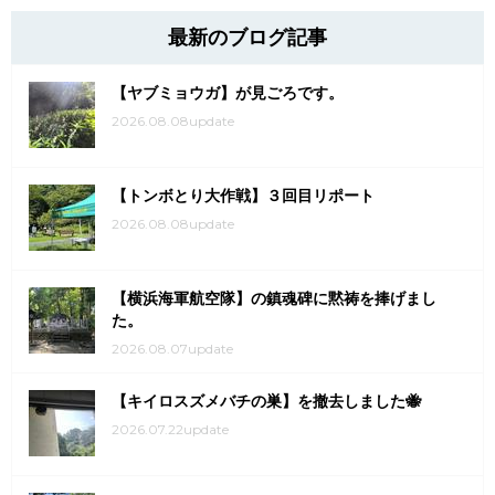
最新のブログ記事
【ヤブミョウガ】が見ごろです。
2026.08.08update
【トンボとり大作戦】３回目リポート
2026.08.08update
【横浜海軍航空隊】の鎮魂碑に黙祷を捧げまし
た。
2026.08.07update
【キイロスズメバチの巣】を撤去しました🐝
2026.07.22update