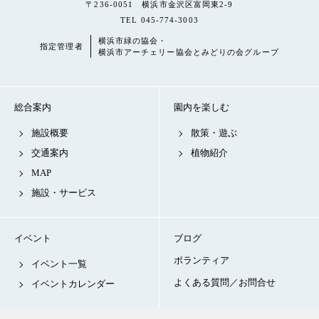
〒236-0051 横浜市金沢区富岡東2-9
TEL 045-774-3003
横浜市緑の協会・
指定管理者
横浜市アーチェリー協会とみどりの会グループ
総合案内
園内を楽しむ
施設概要
散策・遊ぶ
交通案内
植物紹介
MAP
施設・サービス
イベント
ブログ
ボランティア
イベント一覧
よくある質問／お問合せ
イベントカレンダー