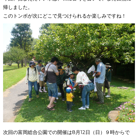
帰しました。
このトンボが次にどこで見つけられるか楽しみですね！
次回の
富岡総合公園での開催は8月12日（日）９時からで