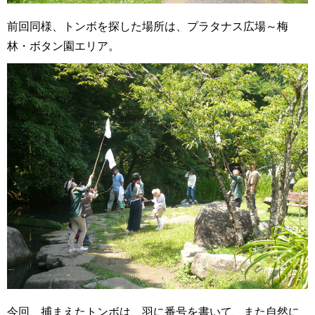
前回同様、トンボを探した場所は、プラタナス広場～梅
林・ボタン園エリア。
今回、捕まえたトンボは、羽に番号を書いて、また自然に