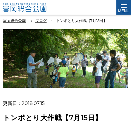
MENU
富岡総合公園
ブログ
トンボとり大作戦【7月15日】
更新日：2018.07.15
トンボとり大作戦【7月15日】