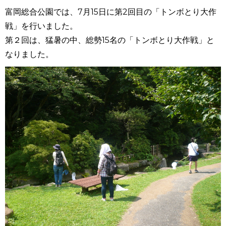
富岡総合公園では、7月15日に第2回目の「トンボとり大作
戦」を行いました。
第２回は、猛暑の中、総勢15
名の「トンボとり大作戦」と
なりました。