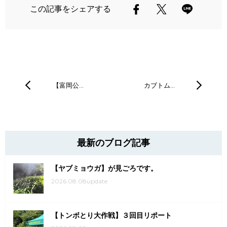
この記事をシェアする
【富岡公…
カブトム…
最新のブログ記事
【ヤブミョウガ】が見ごろです。
2026.08.08update
【トンボとり大作戦】３回目リポート