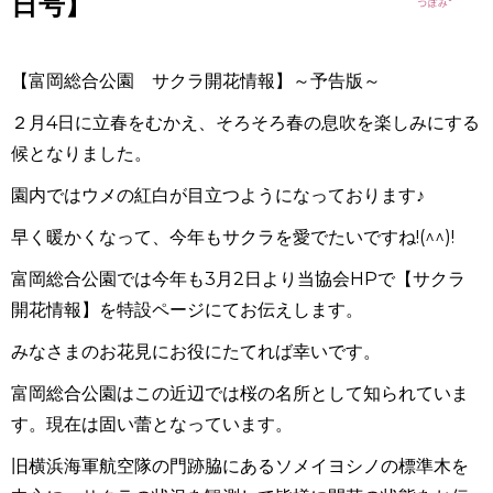
日号】
【富岡総合公園 サクラ開花情報】～予告版～
２月4日に立春をむかえ、そろそろ春の息吹を楽しみにする
候となりました。
園内ではウメの紅白が目立つようになっております♪
早く暖かくなって、今年もサクラを愛でたいですね!(^^)!
富岡総合公園では今年も3月2日より当協会HPで【サクラ
開花情報】を特設ページにてお伝えします。
みなさまのお花見にお役にたてれば幸いです。
富岡総合公園はこの近辺では桜の名所として知られていま
す。現在は固い蕾となっています。
旧横浜海軍航空隊の門跡脇にあるソメイヨシノの標準木を