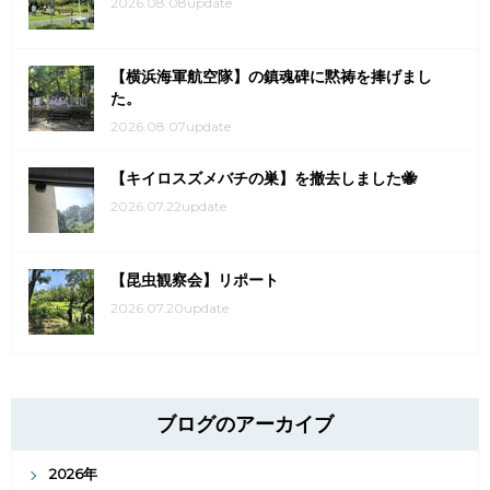
2026.08.08update
【横浜海軍航空隊】の鎮魂碑に黙祷を捧げまし
た。
2026.08.07update
【キイロスズメバチの巣】を撤去しました🐝
2026.07.22update
【昆虫観察会】リポート
2026.07.20update
ブログのアーカイブ
2026年