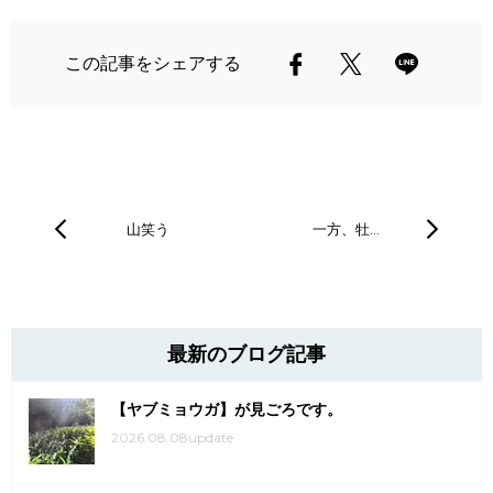
この記事をシェアする
山笑う
一方、牡…
最新のブログ記事
【ヤブミョウガ】が見ごろです。
2026.08.08update