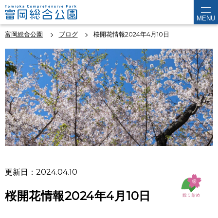
MENU
富岡総合公園
ブログ
桜開花情報2024年4月10日
更新日：2024.04.10
桜開花情報2024年4月10日