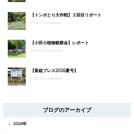
【トンボとり大作戦】２回目リポート
2026.07.12update
【小田小植物観察会】レポート
2026.07.02update
【富総プレス2026夏号】
2026.07.01update
ブログのアーカイブ
2026年