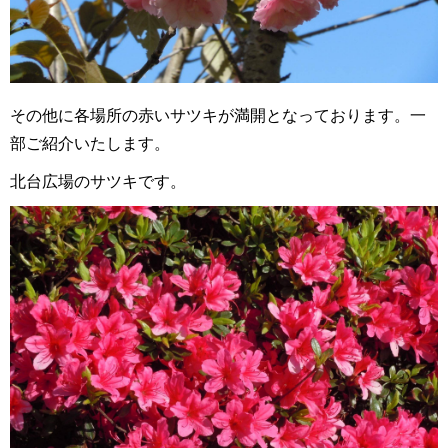
その他に各場所の赤いサツキが満開となっております。一
部ご紹介いたします。
北台広場のサツキです。