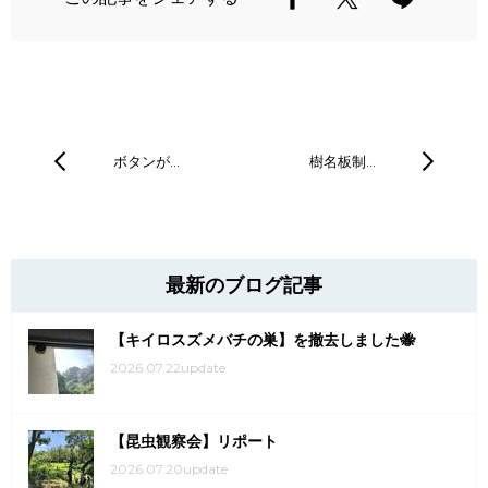
ボタンが…
樹名板制…
最新のブログ記事
【キイロスズメバチの巣】を撤去しました🐝
2026.07.22update
【昆虫観察会】リポート
2026.07.20update