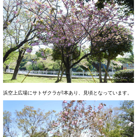
浜空上広場にサトザクラが1本あり、見頃となっています。