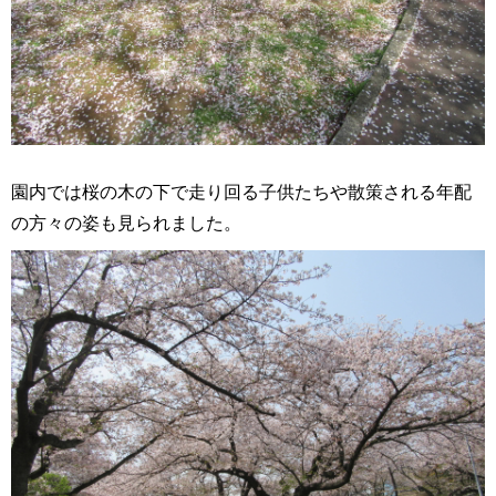
園内では桜の木の下で走り回る子供たちや散策される年配
の方々の姿も見られました。