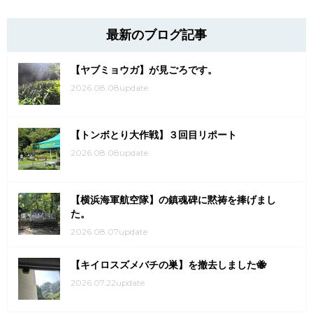
最新のブログ記事
【ヤブミョウガ】が見ごろです。
2026.08.08update
【トンボとり大作戦】３回目リポート
2026.08.08update
【横浜海軍航空隊】の鎮魂碑に黙祷を捧げまし
た。
2026.08.07update
【キイロスズメバチの巣】を撤去しました🐝
2026.07.22update