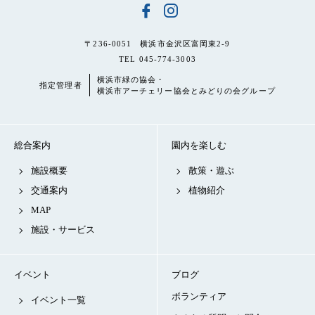
〒236-0051 横浜市金沢区富岡東2-9
TEL 045-774-3003
横浜市緑の協会・
指定管理者
横浜市アーチェリー協会とみどりの会グループ
総合案内
園内を楽しむ
施設概要
散策・遊ぶ
交通案内
植物紹介
MAP
施設・サービス
イベント
ブログ
ボランティア
イベント一覧