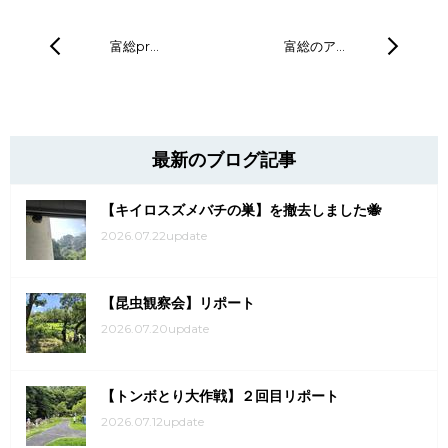
富総pr…
富総のア…
最新のブログ記事
【キイロスズメバチの巣】を撤去しました🐝
2026.07.22update
【昆虫観察会】リポート
2026.07.20update
【トンボとり大作戦】２回目リポート
2026.07.12update