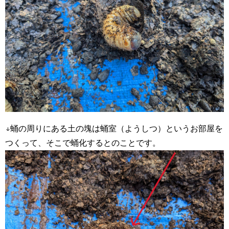
↓蛹の周りにある土の塊は蛹室（ようしつ）というお部屋を
つくって、そこで蛹化するとのことです。