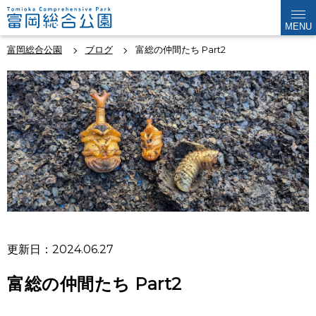
MENU
富岡総合公園
ブログ
富総の仲間たち Part2
更新日：2024.06.27
富総の仲間たち Part2