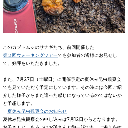
このカブトムシのサナギたち、前回開催した
第２回ウォーキングツアー
でも参加者の皆様にお見せし
て、好評をいただきました。
また、7月27日（土曜日）に開催予定の夏休み昆虫観察会
でも見ていただく予定にしています。その時には今回ご紹
介した様子からまた違った感じになっているのではないか
と予想します。
→
夏休み昆虫観察会のお知らせ
夏休み昆虫観察会の申し込みは7月12日からとなります。
お子さんと、あるいはお孫さんと御一緒でも、ご参加を検