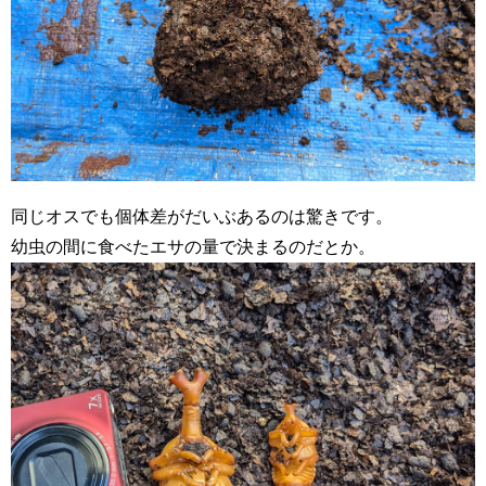
同じオスでも個体差がだいぶあるのは驚きです。
幼虫の間に食べたエサの量で決まるのだとか。