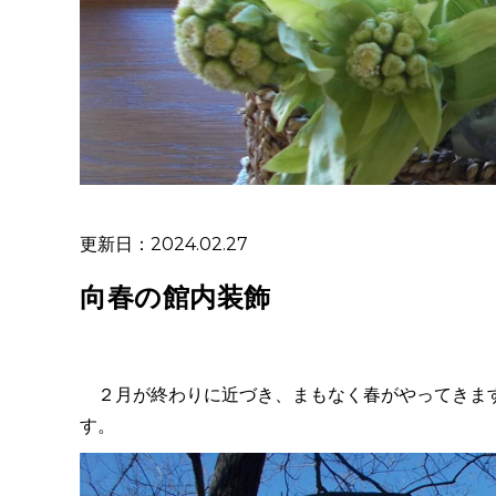
更新日：2024.02.27
向春の館内装飾
２月が終わりに近づき、まもなく春がやってきます
す。