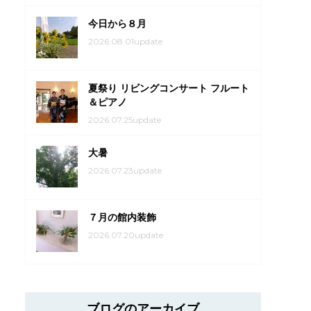
今日から８月
2026.08.01update
夏祭り リビングコンサート フルート
＆ピアノ
2026.07.25update
大暑
2026.07.23update
７月の館内装飾
2026.07.20update
ブログのアーカイブ