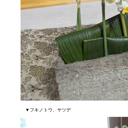
▼フキノトウ、ヤツデ