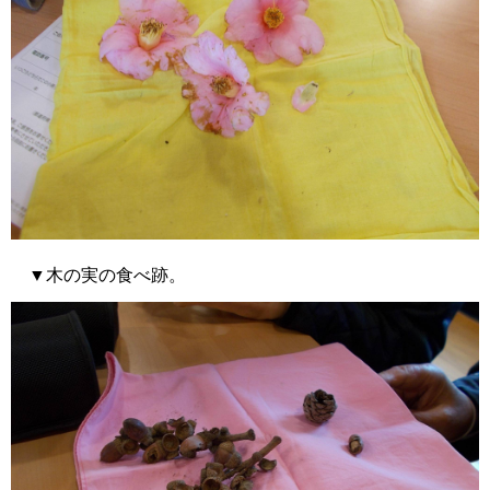
▼木の実の食べ跡。