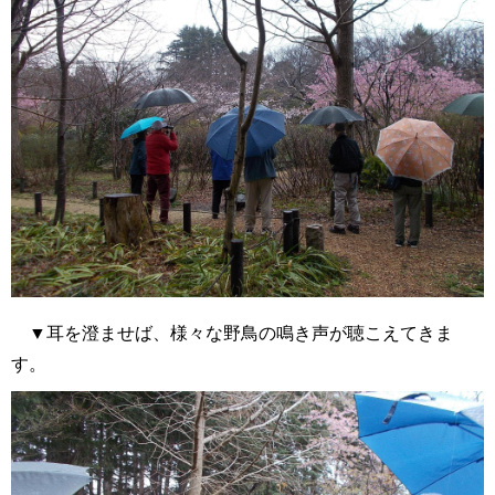
▼耳を澄ませば、様々な野鳥の鳴き声が聴こえてきま
す。