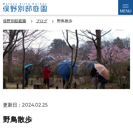
MENU
俣野別邸庭園
ブログ
野鳥散歩
更新日：2024.02.25
野鳥散歩