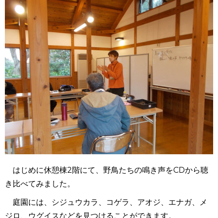
はじめに休憩棟2階にて、野鳥たちの鳴き声をCDから聴
き比べてみました。
庭園には、シジュウカラ、コゲラ、アオジ、エナガ、メ
ジロ、ウグイスなどを見つけることができます。