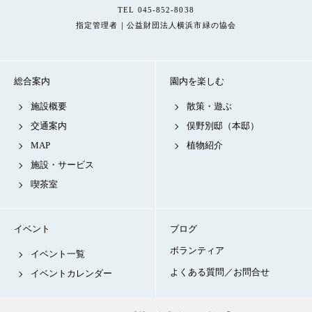
TEL 045-852-8038
指定管理者｜公益財団法人横浜市緑の協会
総合案内
園内を楽しむ
施設概要
散策・遊ぶ
交通案内
俣野別邸（本邸）
MAP
植物紹介
施設・サービス
喫茶室
イベント
ブログ
ボランティア
イベント一覧
よくある質問／お問合せ
イベントカレンダー