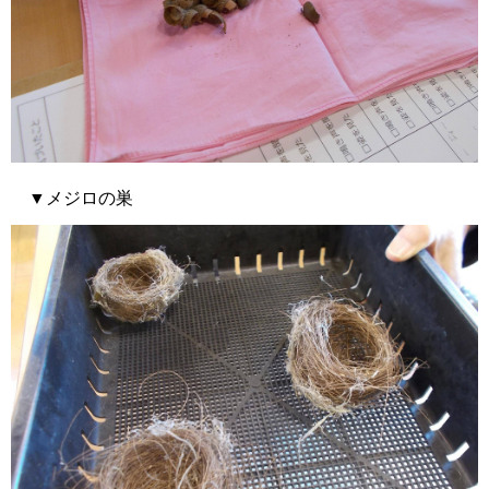
▼メジロの巣