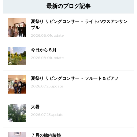
最新のブログ記事
夏祭り リビングコンサート ライトハウスアンサン
ブル
2026.08.01update
今日から８月
2026.08.01update
夏祭り リビングコンサート フルート＆ピアノ
2026.07.25update
大暑
2026.07.23update
７月の館内装飾