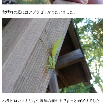
秋晴れの庭にはアブラゼミがまだいました。
ハラビロカマキリは付属屋の庇の下でずっと雨宿りでした