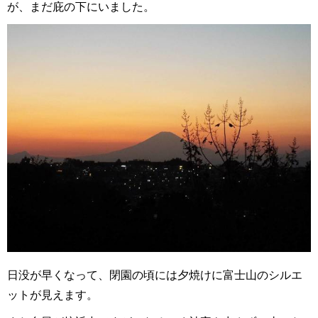
が、まだ庇の下にいました。
日没が早くなって、閉園の頃には夕焼けに富士山のシルエ
ットが見えます。