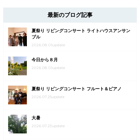
最新のブログ記事
夏祭り リビングコンサート ライトハウスアンサン
ブル
2026.08.01update
今日から８月
2026.08.01update
夏祭り リビングコンサート フルート＆ピアノ
2026.07.25update
大暑
2026.07.23update