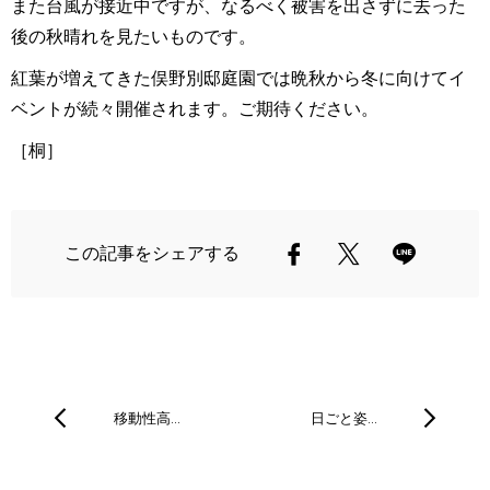
また台風が接近中ですが、なるべく被害を出さずに去った
後の秋晴れを見たいものです。
紅葉が増えてきた俣野別邸庭園では晩秋から冬に向けてイ
ベントが続々開催されます。ご期待ください。
［桐］
この記事をシェアする
移動性高…
日ごと姿…