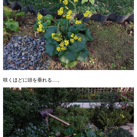
咲くほどに頭を垂れる......。