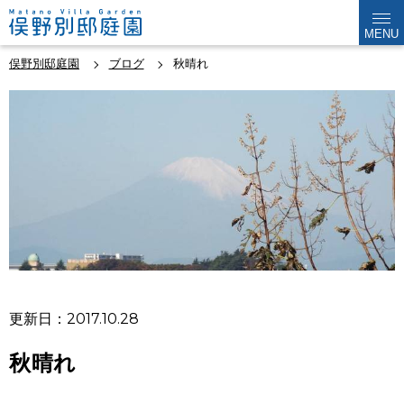
MENU
俣野別邸庭園
ブログ
秋晴れ
更新日：2017.10.28
秋晴れ