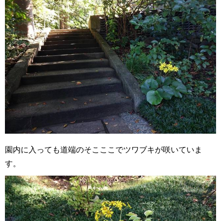
園内に入っても道端のそこここでツワブキが咲いていま
す。