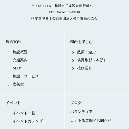
〒245-0065 横浜市戸塚区東俣野町80-1
TEL 045-852-8038
指定管理者｜公益財団法人横浜市緑の協会
総合案内
園内を楽しむ
施設概要
散策・遊ぶ
交通案内
俣野別邸（本邸）
MAP
植物紹介
施設・サービス
喫茶室
イベント
ブログ
ボランティア
イベント一覧
よくある質問／お問合せ
イベントカレンダー