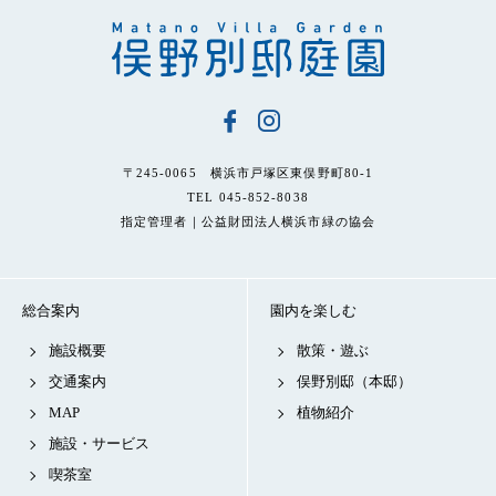
〒245-0065 横浜市戸塚区東俣野町80-1
TEL 045-852-8038
指定管理者｜公益財団法人横浜市緑の協会
総合案内
園内を楽しむ
施設概要
散策・遊ぶ
交通案内
俣野別邸（本邸）
MAP
植物紹介
施設・サービス
喫茶室