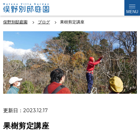
MENU
俣野別邸庭園
ブログ
果樹剪定講座
更新日：2023.12.17
果樹剪定講座