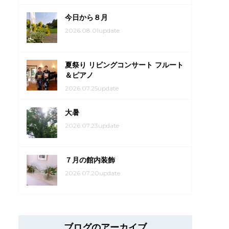
今日から８月
2026.08.01update
夏祭り リビングコンサート フルート
＆ピアノ
2026.07.25update
大暑
2026.07.23update
７月の館内装飾
2026.07.20update
ブログのアーカイブ