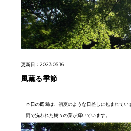
更新日：2023.05.16
風薫る季節
本日の庭園は、初夏のような日差しに包まれてい
雨で洗われた樹々の葉が輝いています。