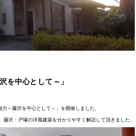
藤沢を中心として～」
魅力～藤沢を中心として～」を開催しました。
す。藤沢・戸塚の洋風建築を分かりやすく解説して頂きました。