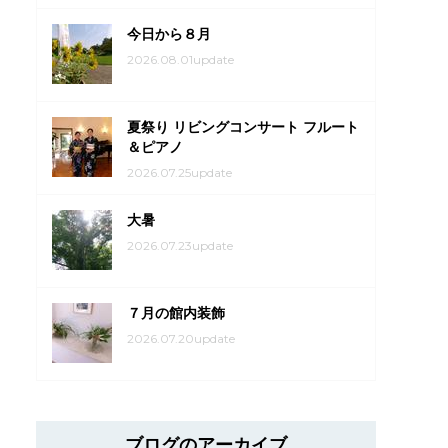
今日から８月
2026.08.01update
夏祭り リビングコンサート フルート
＆ピアノ
2026.07.25update
大暑
2026.07.23update
７月の館内装飾
2026.07.20update
ブログのアーカイブ