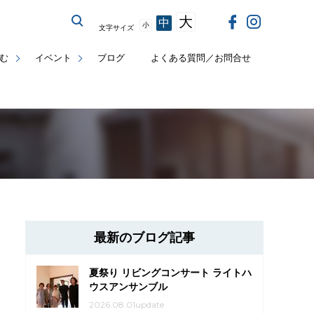
大
中
小
文字サイズ
む
イベント
ブログ
よくある質問／お問合せ
最新のブログ記事
夏祭り リビングコンサート ライトハ
ウスアンサンブル
2026.08.01update