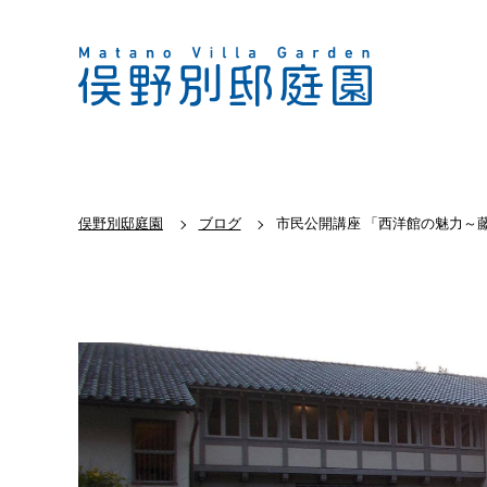
俣野別邸庭園
ブログ
市民公開講座 「西洋館の魅力～