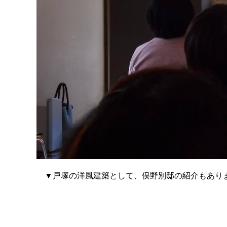
▼戸塚の洋風建築として、俣野別邸の紹介もあり