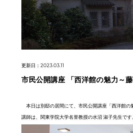
更新日：2023.03.11
市民公開講座 「西洋館の魅力～
本日は別邸の居間にて、市民公開講座「西洋館の
講師は、関東学院大学名誉教授の水沼 淑子先生で