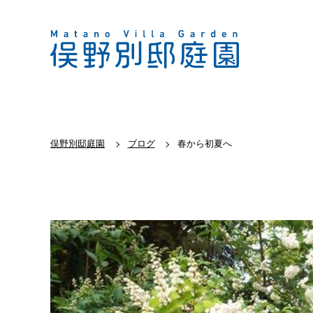
俣野別邸庭園
ブログ
春から初夏へ