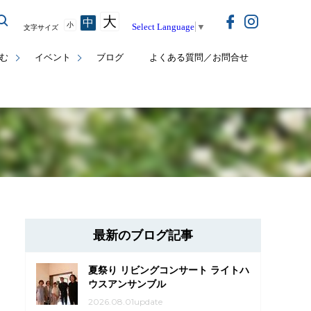
大
中
小
Select Language
▼
文字サイズ
む
イベント
ブログ
よくある質問／お問合せ
最新のブログ記事
夏祭り リビングコンサート ライトハ
ウスアンサンブル
2026.08.01update