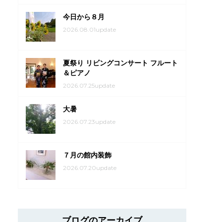
今日から８月
2026.08.01update
夏祭り リビングコンサート フルート
＆ピアノ
2026.07.25update
大暑
2026.07.23update
７月の館内装飾
2026.07.20update
ブログのアーカイブ