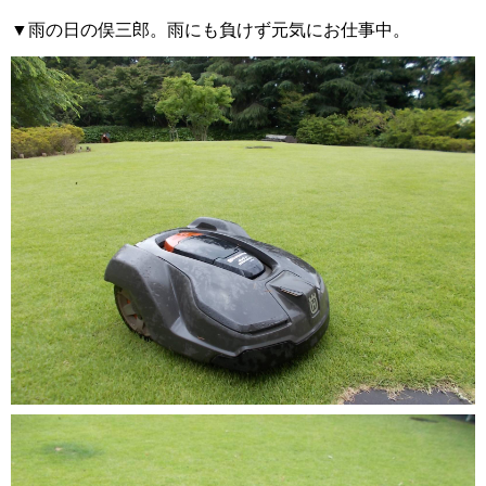
▼雨の日の俣三郎。雨にも負けず元気にお仕事中。