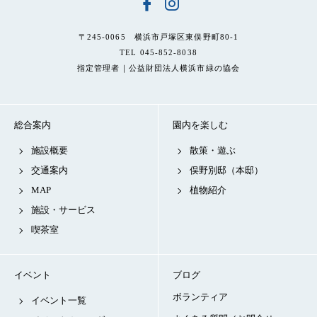
〒245-0065 横浜市戸塚区東俣野町80-1
TEL 045-852-8038
指定管理者｜公益財団法人横浜市緑の協会
総合案内
園内を楽しむ
施設概要
散策・遊ぶ
交通案内
俣野別邸（本邸）
MAP
植物紹介
施設・サービス
喫茶室
イベント
ブログ
ボランティア
イベント一覧