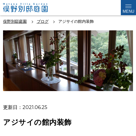
MENU
俣野別邸庭園
ブログ
アジサイの館内装飾
更新日：2021.06.25
アジサイの館内装飾