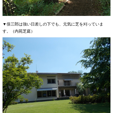
▼俣三郎は強い日差しの下でも、元気に芝を刈っていま
す。（内苑芝庭）