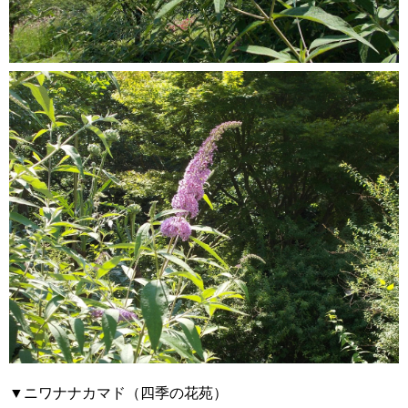
▼ニワナナカマド（四季の花苑）