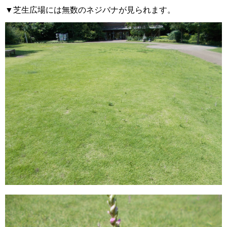
▼芝生広場には無数のネジバナが見られます。