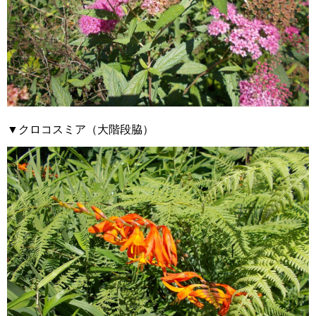
▼クロコスミア（大階段脇）