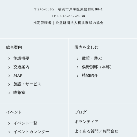
〒245-0065 横浜市戸塚区東俣野町80-1
TEL 045-852-8038
指定管理者｜公益財団法人横浜市緑の協会
総合案内
園内を楽しむ
施設概要
散策・遊ぶ
交通案内
俣野別邸（本邸）
MAP
植物紹介
施設・サービス
喫茶室
イベント
ブログ
ボランティア
イベント一覧
よくある質問／お問合せ
イベントカレンダー