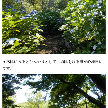
▼木陰に入るとひんやりとして、緑陰を渡る風が心地良い
です。