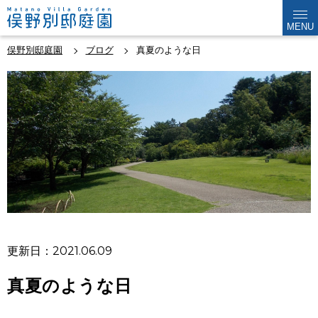
MENU
俣野別邸庭園
ブログ
真夏のような日
更新日：2021.06.09
真夏のような日