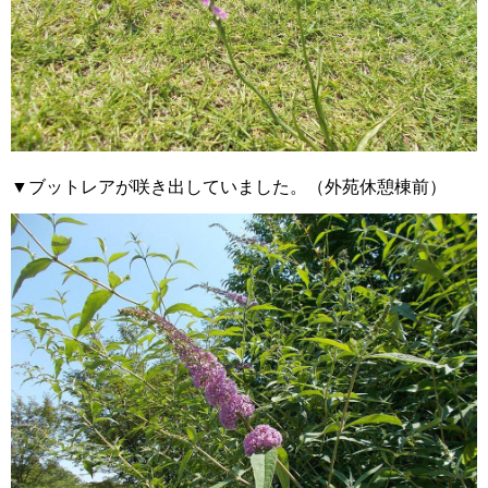
▼ブットレアが咲き出していました。（外苑休憩棟前）