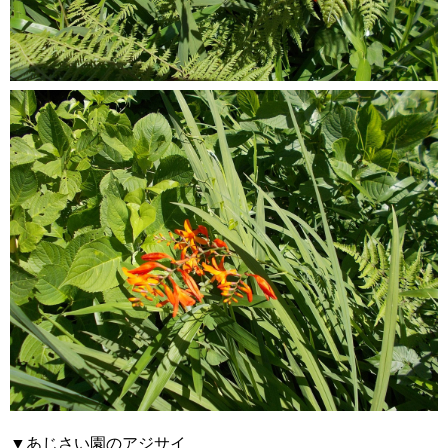
▼あじさい園のアジサイ