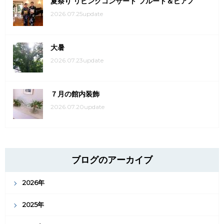
夏祭り リビングコンサート フルート＆ピアノ
2026.07.25update
大暑
2026.07.23update
７月の館内装飾
2026.07.20update
ブログのアーカイブ
2026年
2025年