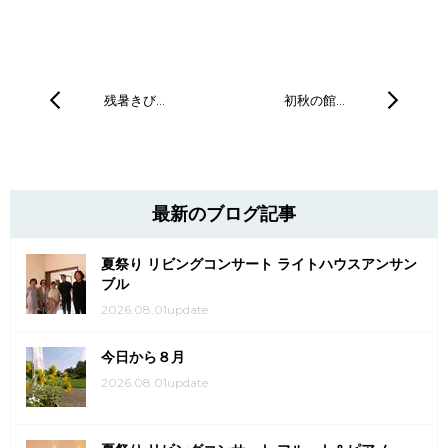
残暑きび…
初秋の館…
最新のブログ記事
夏祭り リビングコンサート ライトハウスアンサン
ブル
2026.08.01update
今日から８月
2026.08.01update