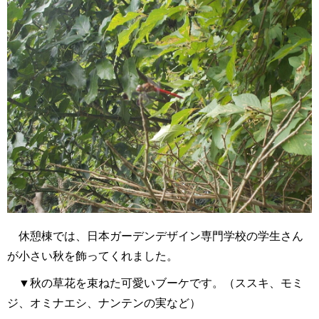
休憩棟では、日本ガーデンデザイン専門学校の学生さん
が小さい秋を飾ってくれました。
▼秋の草花を束ねた可愛いブーケです。（ススキ、モミ
ジ、オミナエシ、ナンテンの実など）