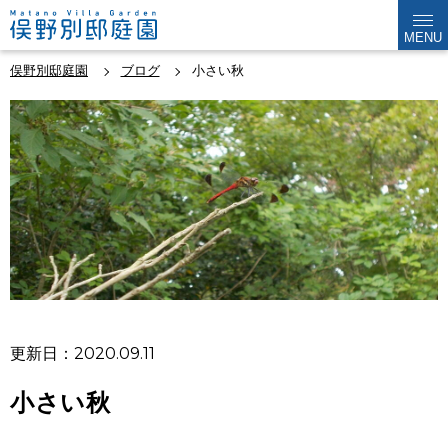
MENU
俣野別邸庭園
ブログ
小さい秋
更新日：2020.09.11
小さい秋