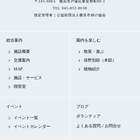
〒245-0065 横浜市戸塚区東俣野町80-1
TEL 045-852-8038
指定管理者｜公益財団法人横浜市緑の協会
総合案内
園内を楽しむ
施設概要
散策・遊ぶ
交通案内
俣野別邸（本邸）
MAP
植物紹介
施設・サービス
喫茶室
イベント
ブログ
ボランティア
イベント一覧
よくある質問／お問合せ
イベントカレンダー