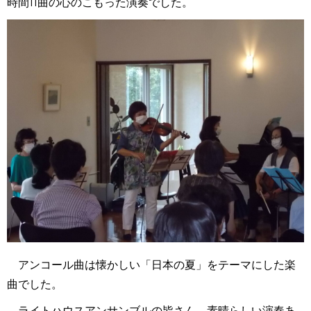
時間11曲の心のこもった演奏でした。
アンコール曲は懐かしい「日本の夏」をテーマにした楽
曲でした。
ライトハウスアンサンブルの皆さん、素晴らしい演奏あ