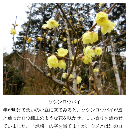
ソシンロウバイ
年が明けて憩いの小庭に来てみると、ソシンロウバイが透
き通ったロウ細工のような花を咲かせ、甘い香りを漂わせ
ていました。「蝋梅」の字を当てますが、ウメとは別のロ