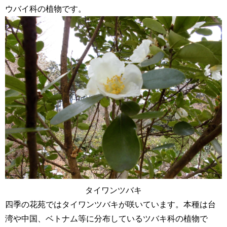
ウバイ科の植物です。
タイワンツバキ
四季の花苑ではタイワンツバキが咲いています。本種は台
湾や中国、ベトナム等に分布しているツバキ科の植物で