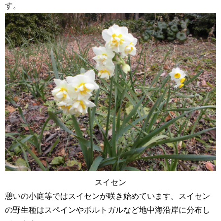
す。
スイセン
憩いの小庭等ではスイセンが咲き始めています。スイセン
の野生種はスペインやポルトガルなど地中海沿岸に分布し