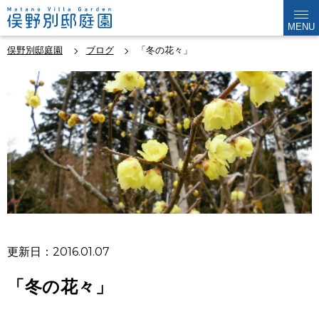
MENU
俣野別邸庭園
ブログ
「冬の花々」
更新日：2016.01.07
「冬の花々」