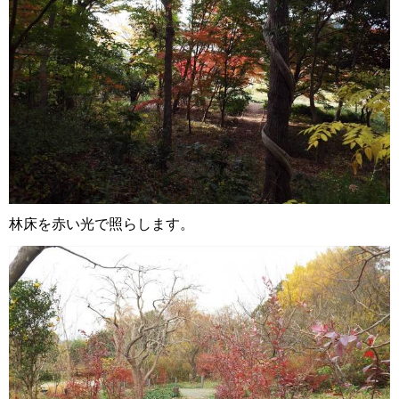
林床を赤い光で照らします。