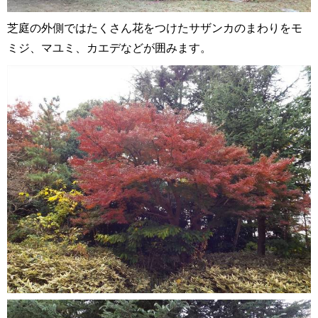
芝庭の外側ではたくさん花をつけたサザンカのまわりをモ
ミジ、マユミ、カエデなどが囲みます。