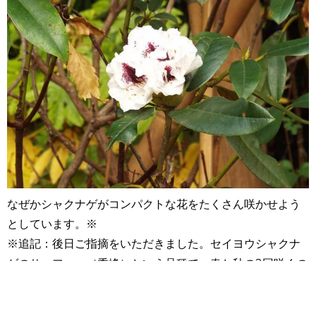
なぜかシャクナゲがコンパクトな花をたくさん咲かせよう
としています。※
※追記：後日ご指摘をいただきました。セイヨウシャクナ
ゲのサッフォー（秀峰）という品種で、春と秋の2回咲くの
が特徴のひとつだそうです。
庭園の色がどんどん変わる時季です。これからしばらくは