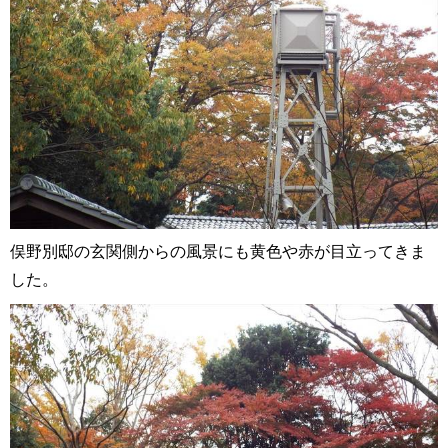
俣野別邸の玄関側からの風景にも黄色や赤が目立ってきま
した。