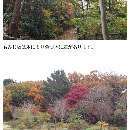
もみじ坂は木により色づきに差があります。