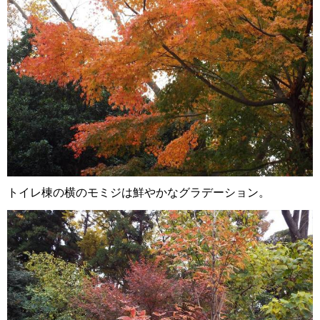
トイレ棟の横のモミジは鮮やかなグラデーション。