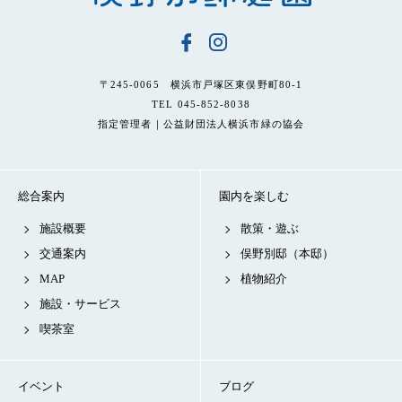
〒245-0065 横浜市戸塚区東俣野町80-1
TEL 045-852-8038
指定管理者｜公益財団法人横浜市緑の協会
総合案内
園内を楽しむ
施設概要
散策・遊ぶ
交通案内
俣野別邸（本邸）
MAP
植物紹介
施設・サービス
喫茶室
イベント
ブログ