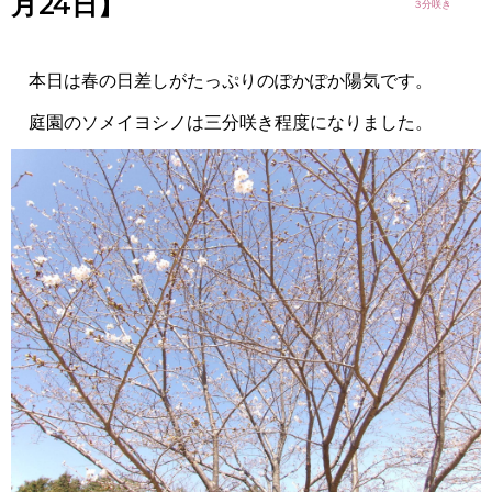
月24日】
本日は春の日差しがたっぷりのぽかぽか陽気です。
庭園のソメイヨシノは三分咲き程度になりました。