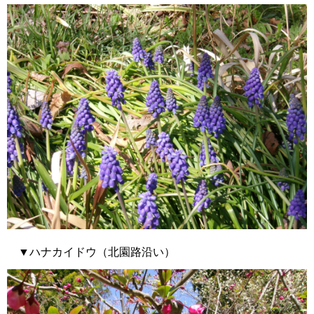
▼ハナカイドウ（北園路沿い）