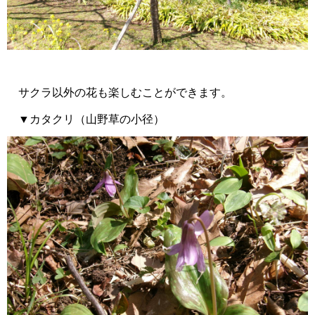
サクラ以外の花も楽しむことができます。
▼カタクリ（山野草の小径）