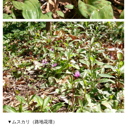
▼ムスカリ（路地花壇）