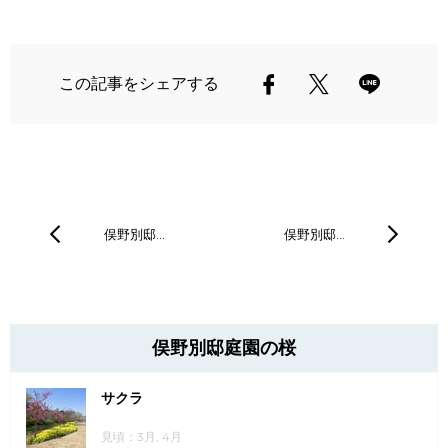
この記事をシェアする
俣野別邸…
俣野別邸…
俣野別邸庭園の桜
サクラ
見頃：3月, 4月