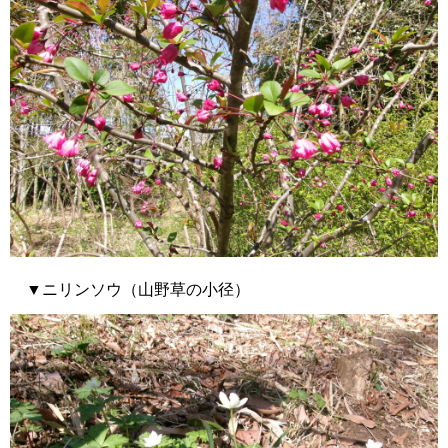
▼ニリンソウ（山野草の小径）