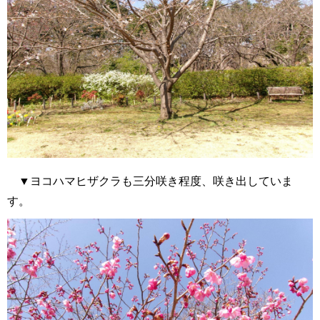
▼ヨコハマヒザクラも三分咲き程度、咲き出していま
す。