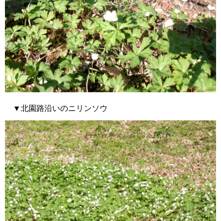
▼北園路沿いのニリンソウ