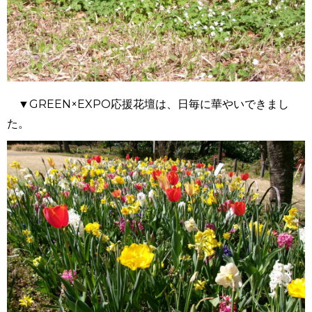
▼GREEN×EXPO応援花壇は、日毎に華やいできまし
た。