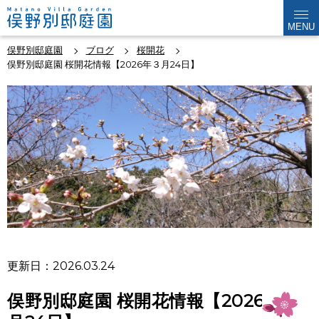
MENU
俣野別邸庭園
ブログ
桜開花
俣野別邸庭園 桜開花情報【2026年３月24日】
更新日：2026.03.24
俣野別邸庭園 桜開花情報【2026年３