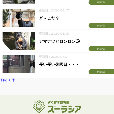
飼育日誌
更新日：2020.06.07
ど～こだ？
飼育日誌
更新日：2020.06.05
アマナツとロンロン⑤
飼育日誌
更新日：2020.06.01
長い長い休園日・・・
飼育日誌
前の20件