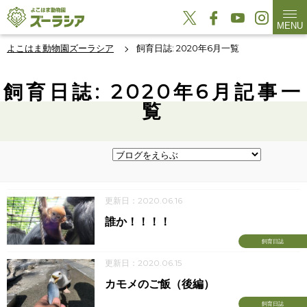
MENU
よこはま動物園ズーラシア
飼育日誌: 2020年6月一覧
飼育日誌: 2020年6月記事一
覧
更新日：2020.06.16
誰か！！！！
飼育日誌
更新日：2020.06.15
カモメのご飯（後編）
飼育日誌