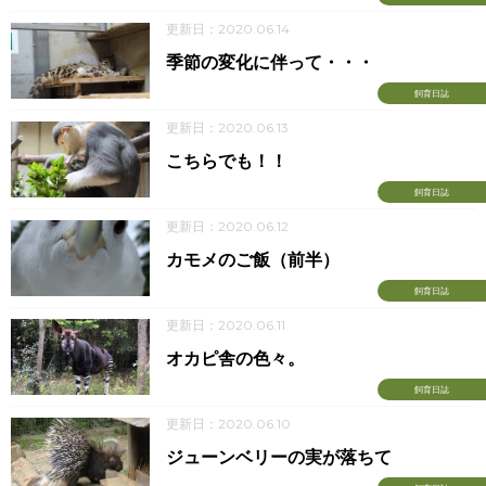
更新日：2020.06.14
季節の変化に伴って・・・
飼育日誌
更新日：2020.06.13
こちらでも！！
飼育日誌
更新日：2020.06.12
カモメのご飯（前半）
飼育日誌
更新日：2020.06.11
オカピ舎の色々。
飼育日誌
更新日：2020.06.10
ジューンベリーの実が落ちて