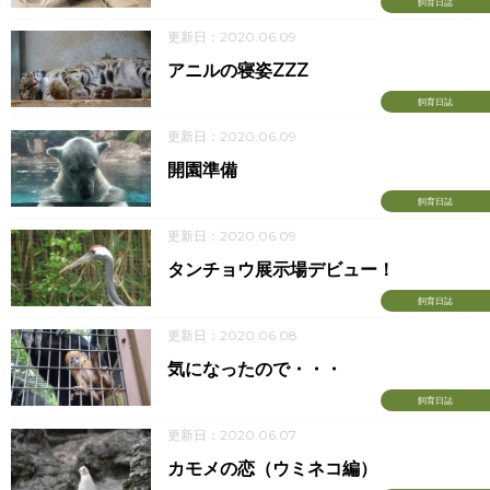
飼育日誌
更新日：2020.06.09
アニルの寝姿ZZZ
飼育日誌
更新日：2020.06.09
開園準備
飼育日誌
更新日：2020.06.09
タンチョウ展示場デビュー！
飼育日誌
更新日：2020.06.08
気になったので・・・
飼育日誌
更新日：2020.06.07
カモメの恋（ウミネコ編）