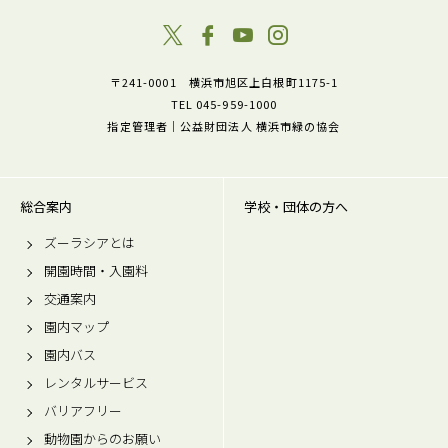
〒241-0001 横浜市旭区上白根町1175-1
TEL 045-959-1000
指定管理者｜公益財団法人 横浜市緑の協会
総合案内
学校・団体の方へ
ズーラシアとは
開園時間・入園料
交通案内
園内マップ
園内バス
レンタルサービス
バリアフリー
動物園からのお願い