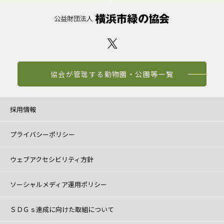
協会が管理する動物園・公園等一覧
採用情報
プライバシーポリシー
ウェブアクセシビリティ方針
ソーシャルメディア運用ポリシー
ＳＤＧｓ達成に向けた取組について