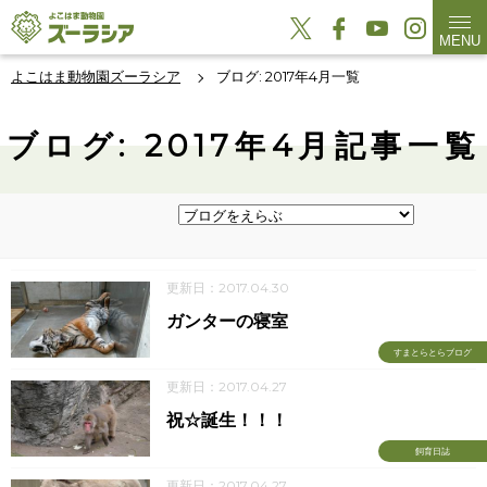
MENU
よこはま動物園ズーラシア
ブログ: 2017年4月一覧
ブログ: 2017年4月記事一覧
更新日：2017.04.30
ガンターの寝室
すまとらとらブログ
更新日：2017.04.27
祝☆誕生！！！
飼育日誌
更新日：2017.04.27