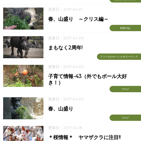
更新日：2017.04.21
春、山盛り ～クリス編～
飼育日誌
更新日：2017.04.20
まもなく2周年!
アフリカのサバンナ＠ズーラシア
更新日：2017.04.20
子育て情報-43（外でもボール大好
き！）
ブログ
更新日：2017.04.20
春、山盛り
ブログ
更新日：2017.04.18
＊桜情報＊ ヤマザクラに注目!!