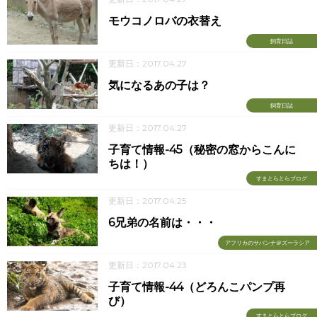
モウコノロバの衣替え
飼育日誌
更新日：2017.04.27
気になるあの子は？
飼育日誌
更新日：2017.04.27
子育て情報-45（秘密の窓からこんに
ちは！）
すまとらとらブログ
更新日：2017.04.25
6兄弟の名前は・・・
アフリカのサバンナ＠ズーラシア
更新日：2017.04.23
子育て情報-44（どろんこパンプ再
び）
すまとらとらブログ