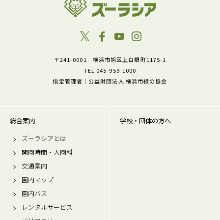
〒241-0001 横浜市旭区上白根町1175-1
TEL 045-959-1000
指定管理者｜公益財団法人 横浜市緑の協会
総合案内
学校・団体の方へ
ズーラシアとは
開園時間・入園料
交通案内
園内マップ
園内バス
レンタルサービス