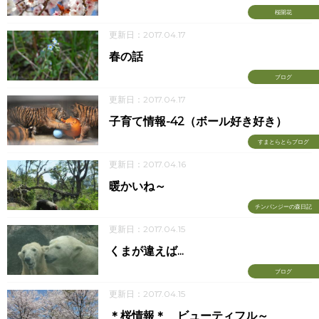
桜開花
更新日：2017.04.17
春の話
ブログ
更新日：2017.04.17
子育て情報-42（ボール好き好き）
すまとらとらブログ
更新日：2017.04.16
暖かいね～
チンパンジーの森日記
更新日：2017.04.15
くまが違えば...
ブログ
更新日：2017.04.15
＊桜情報＊ ビューティフル～