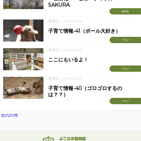
SAKURA
桜開花
更新日：2017.04.14
子育て情報-41（ボール大好き）
ブログ
更新日：2017.04.11
ここにもいるよ！
ブログ
更新日：2017.04.11
子育て情報-40（ゴロゴロするの
は？？）
ブログ
次の20件