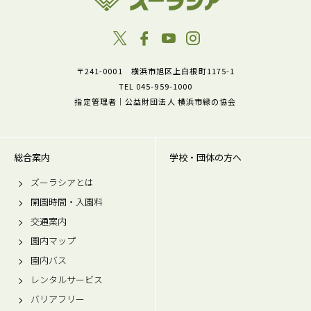
〒241-0001 横浜市旭区上白根町1175-1
TEL 045-959-1000
指定管理者｜公益財団法人 横浜市緑の協会
総合案内
学校・団体の方へ
ズーラシアとは
開園時間・入園料
交通案内
園内マップ
園内バス
レンタルサービス
バリアフリー