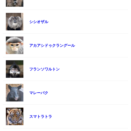
シシオザル
アカアシドゥクラングール
フランソワルトン
マレーバク
スマトラトラ