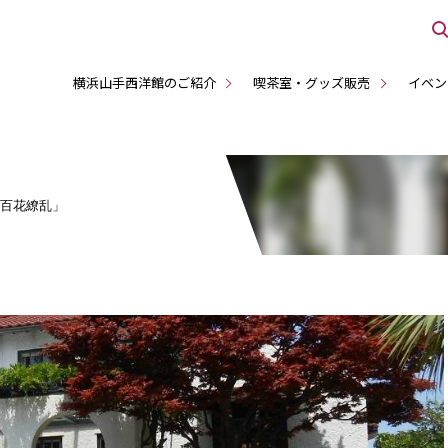
横浜山手西洋館のご紹介
喫茶室・グッズ販売
イベン
「百花繚乱」