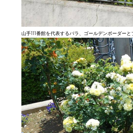
山手111番館を代表するバラ、ゴールデンボーダー