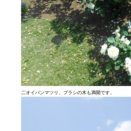
二オイバンマツリ、ブラシの木も満開です。