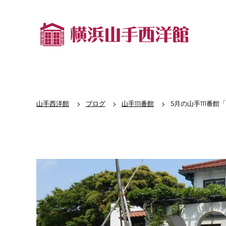
山手西洋館
ブログ
山手111番館
5月の山手111番館