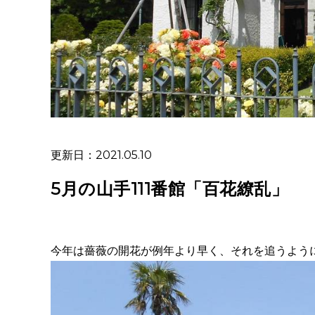
更新日：2021.05.10
5月の山手111番館「百花繚乱」
今年は薔薇の開花が例年より早く、それを追うよう