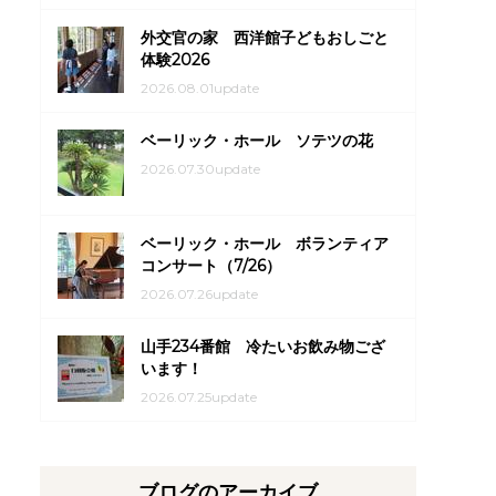
外交官の家 西洋館子どもおしごと
体験2026
2026.08.01update
ベーリック・ホール ソテツの花
2026.07.30update
ベーリック・ホール ボランティア
コンサート（7/26）
2026.07.26update
山手234番館 冷たいお飲み物ござ
います！
2026.07.25update
ブログのアーカイブ