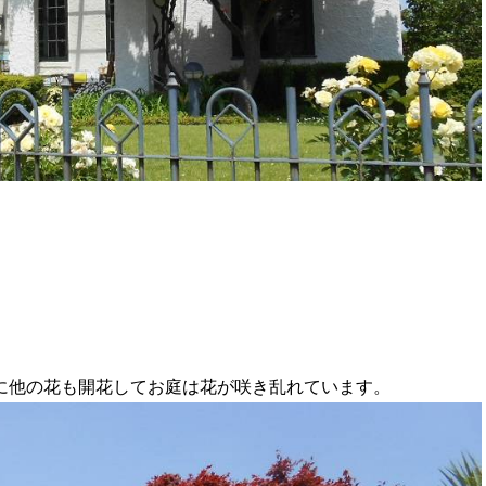
に他の花も開花してお庭は花が咲き乱れています。