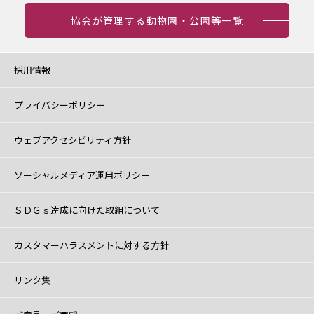
協会が管理する動物園・公園等一覧
採用情報
プライバシーポリシー
ウェブアクセシビリティ方針
ソーシャルメディア運用ポリシー
ＳＤＧｓ達成に向けた取組について
カスタマーハラスメントに対する方針
リンク集