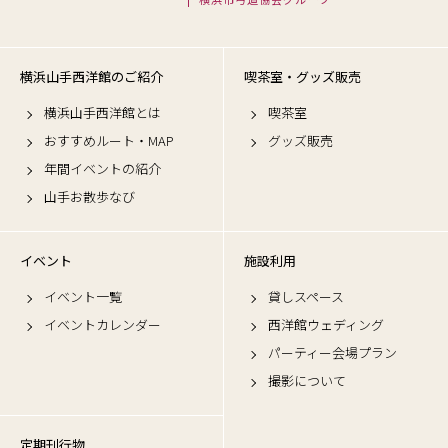
横浜山手西洋館のご紹介
喫茶室・グッズ販売
横浜山手西洋館とは
喫茶室
おすすめルート・MAP
グッズ販売
年間イベントの紹介
山手お散歩なび
イベント
施設利用
イベント一覧
貸しスペース
イベントカレンダー
西洋館ウェディング
パーティー会場プラン
撮影について
定期刊行物