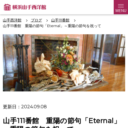
MENU
山手西洋館
ブログ
山手111番館
山手111番館 重陽の節句「Eternal」～重陽の節句を祝って
更新日：2024.09.08
山手111番館 重陽の節句「Eternal」