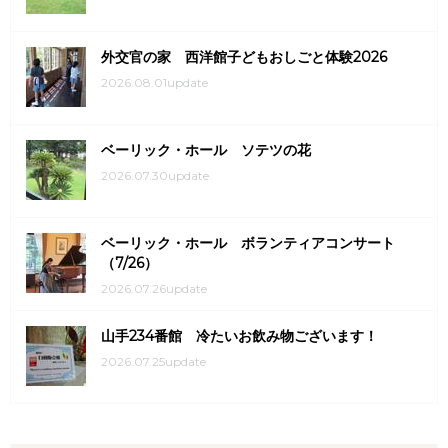
外交官の家 西洋館子どもおしごと体験2026
2026.08.01update
ベーリック・ホール ソテツの花
2026.07.30update
ベーリック・ホール ボランティアコンサート
（7/26）
2026.07.26update
山手234番館 冷たいお飲み物ございます！
2026.07.25update