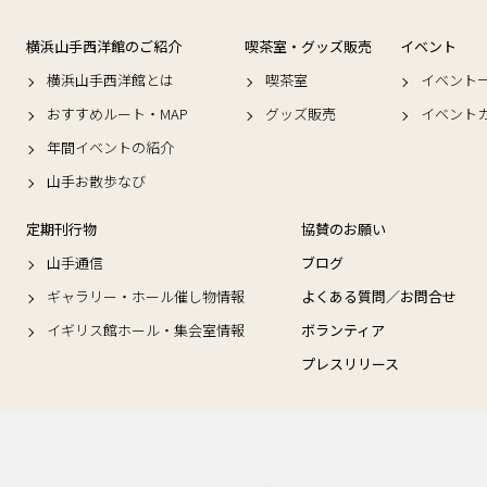
横浜山手西洋館のご紹介
喫茶室・グッズ販売
イベント
横浜山手西洋館とは
喫茶室
イベント
おすすめルート・MAP
グッズ販売
イベント
年間イベントの紹介
山手お散歩なび
定期刊行物
協賛のお願い
山手通信
ブログ
ギャラリー・ホール催し物情報
よくある質問／お問合せ
イギリス館ホール・集会室情報
ボランティア
プレスリリース