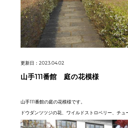
更新日：2023.04.02
山手111番館 庭の花模様
山手
111
番館の庭の花模様です。
ドウダンツツジの花、ワイルドストロベリー、チュ