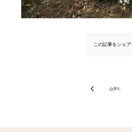
この記事をシェア
山手11…