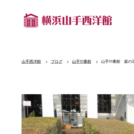
山手西洋館
ブログ
山手111番館
山手111番館 庭の