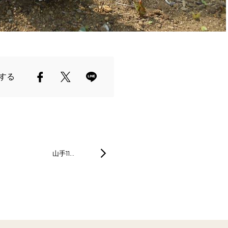
する
山手11…