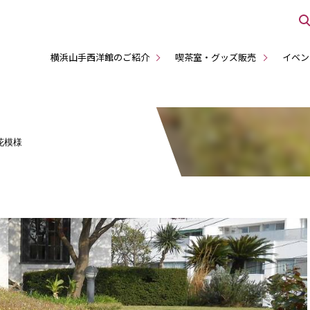
横浜山手西洋館のご紹介
喫茶室・グッズ販売
イベン
花模様