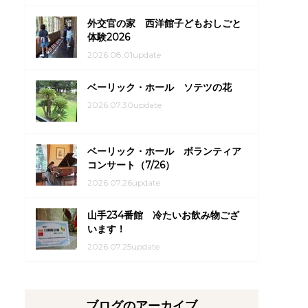
外交官の家 西洋館子どもおしごと
体験2026
2026.08.01update
ベーリック・ホール ソテツの花
2026.07.30update
ベーリック・ホール ボランティア
コンサート（7/26）
2026.07.26update
山手234番館 冷たいお飲み物ござ
います！
2026.07.25update
ブログのアーカイブ