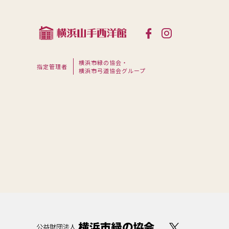
横浜市緑の協会・
指定管理者
横浜市弓道協会グループ