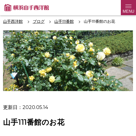
MENU
山手西洋館
ブログ
山手111番館
山手111番館のお花
更新日：2020.05.14
山手111番館のお花