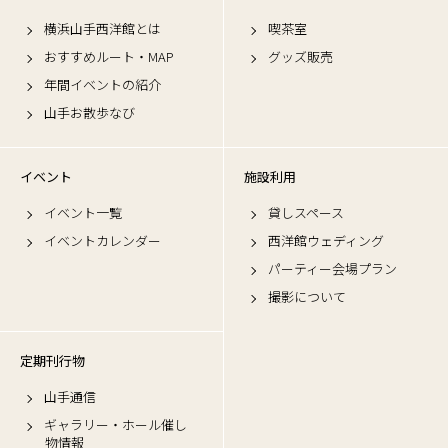
横浜山手西洋館とは
喫茶室
おすすめルート・MAP
グッズ販売
年間イベントの紹介
山手お散歩なび
イベント
施設利用
イベント一覧
貸しスペース
イベントカレンダー
西洋館ウェディング
パーティー会場プラン
撮影について
定期刊行物
山手通信
ギャラリー・ホール催し
物情報