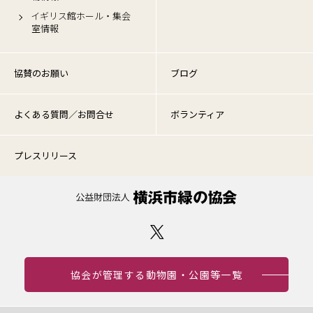
イギリス館ホール・集会
室情報
協賛のお願い
ブログ
よくある質問／お問合せ
ボランティア
プレスリリース
協会が管理する動物園・公園等一覧