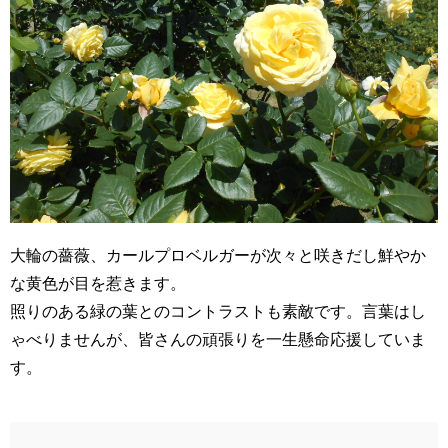
大輪の薔薇、カールプロベルガーが次々と咲きだし鮮やか
な黄色が目を惹きます。
照りのある緑の葉とのコントラストも素敵です。言葉はし
ゃべりませんが、皆さんの頑張りを一生懸命応援していま
す。