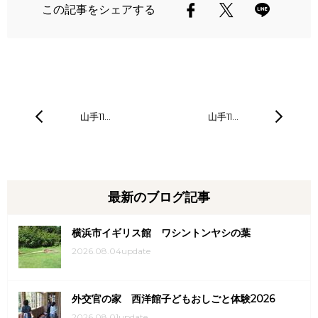
この記事をシェアする
山手11…
山手11…
最新のブログ記事
横浜市イギリス館 ワシントンヤシの葉
2026.08.04update
外交官の家 西洋館子どもおしごと体験2026
2026.08.01update