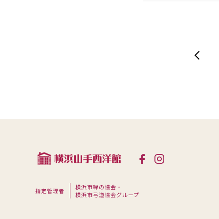
横浜市緑の協会・
指定管理者
横浜市弓道協会グループ