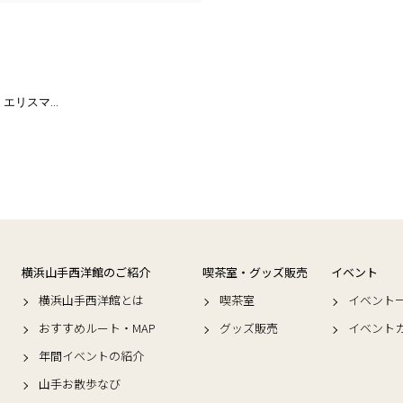
エリスマ…
横浜山手西洋館のご紹介
喫茶室・グッズ販売
イベント
横浜山手西洋館とは
喫茶室
イベント
おすすめルート・MAP
グッズ販売
イベント
年間イベントの紹介
山手お散歩なび