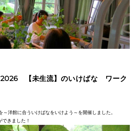
ー2026 【未生流】のいけばな ワーク
プを～洋館に合ういけばなをいけよう～を開催しました。
ができました！