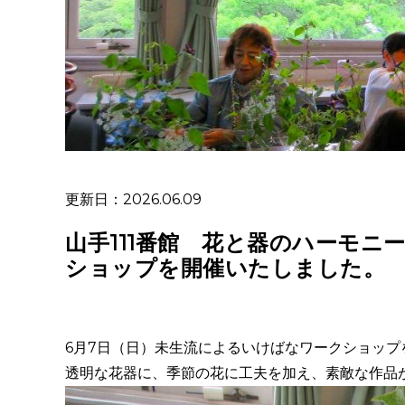
更新日：2026.06.09
山手111番館 花と器のハーモニ
ショップを開催いたしました。
6月7日（日）未生流によるいけばなワークショッ
透明な花器に、季節の花に工夫を加え、素敵な作品