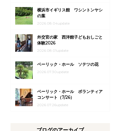
横浜市イギリス館 ワシントンヤシ
の葉
2026.08.04update
外交官の家 西洋館子どもおしごと
体験2026
2026.08.01update
ベーリック・ホール ソテツの花
2026.07.30update
ベーリック・ホール ボランティア
コンサート（7/26）
2026.07.26update
ブログのアーカイブ