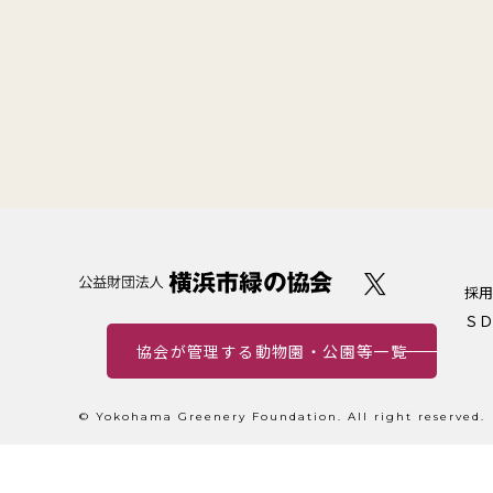
採用
ＳＤ
協会が管理する動物園・公園等一覧
© Yokohama Greenery Foundation. All right reserved.