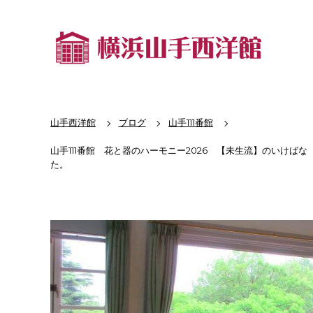
山手西洋館
ブログ
山手111番館
山手111番館 花と器のハーモニー2026 【未生流】のいけば
た。