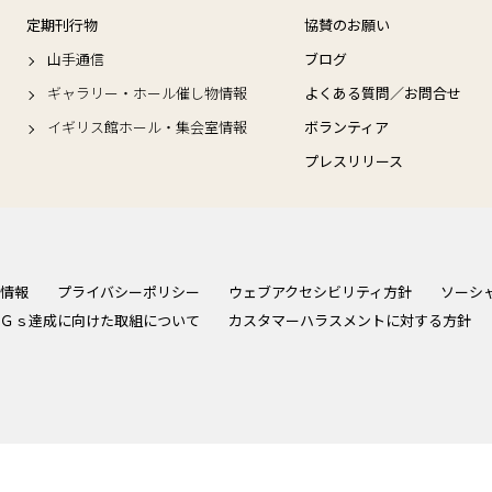
定期刊行物
協賛のお願い
山手通信
ブログ
ギャラリー・ホール催し物情報
よくある質問／お問合せ
イギリス館ホール・集会室情報
ボランティア
プレスリリース
情報
プライバシーポリシー
ウェブアクセシビリティ方針
ソーシ
Ｇｓ達成に向けた取組について
カスタマーハラスメントに対する方針