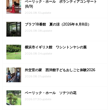
ベーリック・ホール ボランティアコンサート
(8/9)
2026.08.10update
ブラフ18番館 夏の涼（2026年８月8日）
2026.08.08update
横浜市イギリス館 ワシントンヤシの葉
2026.08.04update
外交官の家 西洋館子どもおしごと体験2026
2026.08.01update
ベーリック・ホール ソテツの花
2026.07.30update