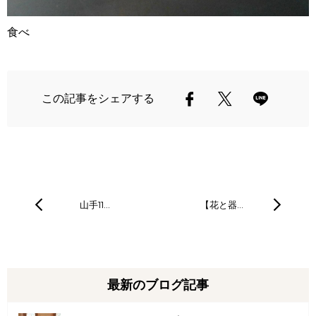
食べ
この記事をシェアする
山手11…
【花と器…
最新のブログ記事