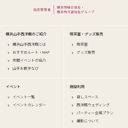
横浜市緑の協会・
指定管理者
横浜市弓道協会グループ
横浜山手西洋館のご紹介
喫茶室・グッズ販売
横浜山手西洋館とは
喫茶室
おすすめルート・MAP
グッズ販売
年間イベントの紹介
山手お散歩なび
イベント
施設利用
イベント一覧
貸しスペース
イベントカレンダー
西洋館ウェディング
パーティー会場プラン
撮影について