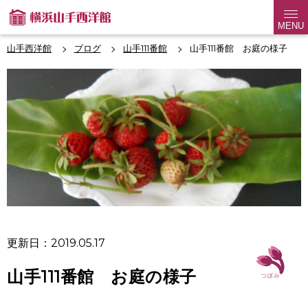
MENU
山手西洋館
ブログ
山手111番館
山手111番館 お庭の様子
更新日：2019.05.17
山手111番館 お庭の様子