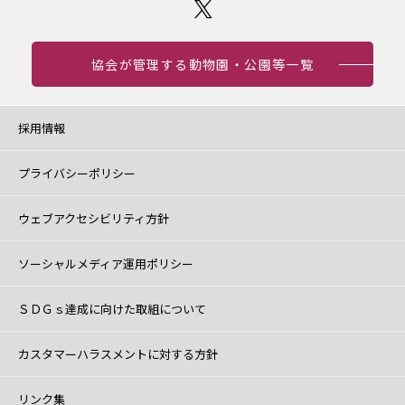
協会が管理する動物園・公園等一覧
採用情報
プライバシーポリシー
ウェブアクセシビリティ方針
ソーシャルメディア運用ポリシー
ＳＤＧｓ達成に向けた取組について
カスタマーハラスメントに対する方針
リンク集