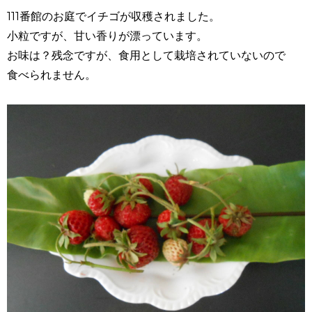
111番館のお庭でイチゴが収穫されました。
小粒ですが、甘い香りが漂っています。
お味は？残念ですが、食用として栽培されていないので
食べられません。