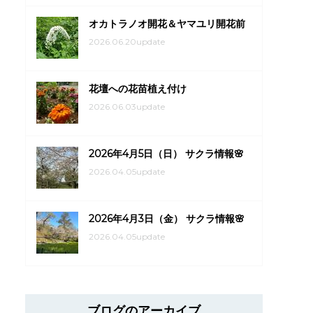
オカトラノオ開花＆ヤマユリ開花前
2026.06.20update
花壇への花苗植え付け
2026.06.03update
2026年4月5日（日） サクラ情報🌸
2026.04.05update
2026年4月3日（金） サクラ情報🌸
2026.04.05update
ブログのアーカイブ