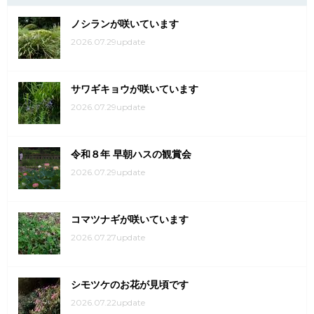
ノシランが咲いています
2026.07.29update
サワギキョウが咲いています
2026.07.29update
令和８年 早朝ハスの観賞会
2026.07.29update
コマツナギが咲いています
2026.07.27update
シモツケのお花が見頃です
2026.07.22update