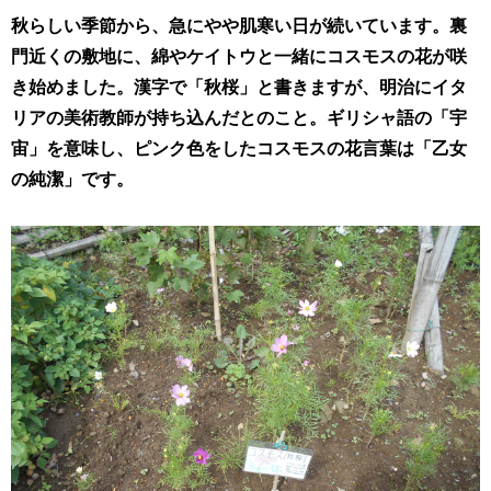
秋らしい季節から、急にやや肌寒い日が続いています。裏
門近くの敷地に、綿やケイトウと一緒にコスモスの花が咲
き始めました。漢字で「秋桜」と書きますが、明治にイタ
リアの美術教師が持ち込んだとのこと。ギリシャ語の「宇
宙」を意味し、ピンク色をしたコスモスの花言葉は「乙女
の純潔」です。