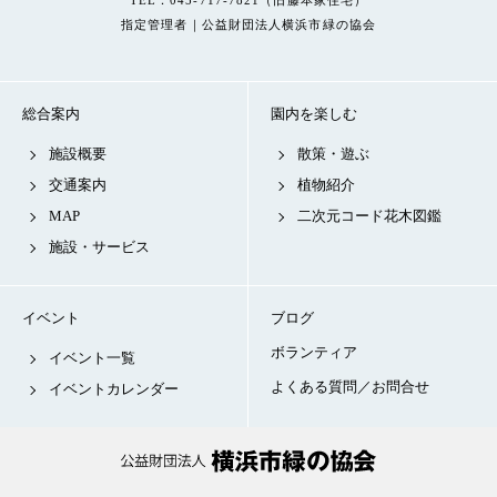
TEL：045-717-7821（旧藤本家住宅）
指定管理者｜公益財団法人横浜市緑の協会
総合案内
園内を楽しむ
施設概要
散策・遊ぶ
交通案内
植物紹介
MAP
二次元コード花木図鑑
施設・サービス
イベント
ブログ
ボランティア
イベント一覧
よくある質問／お問合せ
イベントカレンダー