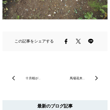
この記事をシェアする
十月桜が…
馬場花木…
最新のブログ記事