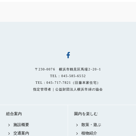
〒230-0076 横浜市鶴見区馬場2−20−1
TEL：045-585-6552
TEL：045-717-7821（旧藤本家住宅）
指定管理者｜公益財団法人横浜市緑の協会
総合案内
園内を楽しむ
施設概要
散策・遊ぶ
交通案内
植物紹介