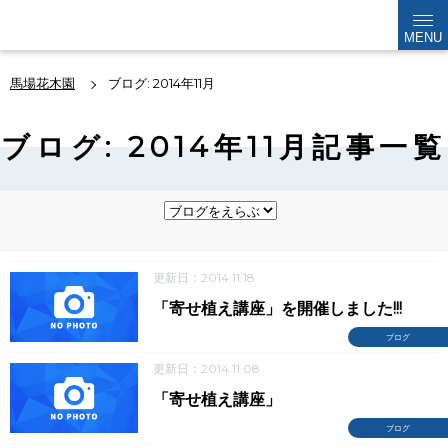
kabokuen
MENU
馬場花木園
ブログ: 2014年11月
ブログ: 2014年11月記事一覧
更新日：2014.11.18
「寄せ植え講座」を開催しました!!!
ブログ
更新日：2014.11.08
「寄せ植え講座」
ブログ